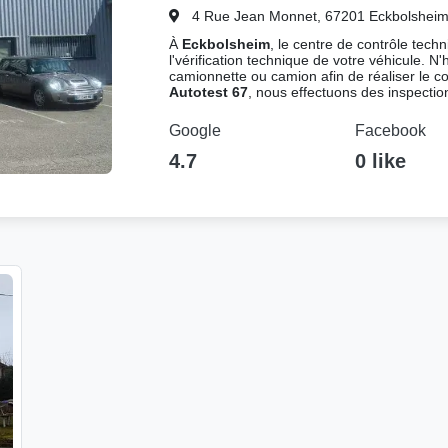
4 Rue Jean Monnet, 67201 Eckbolsheim
À
Eckbolsheim
, le centre de contrôle tech
l'vérification technique de votre véhicule. N'
camionnette ou camion afin de réaliser le c
Autotest 67
, nous effectuons des inspection
Google
Facebook
4.7
0 like