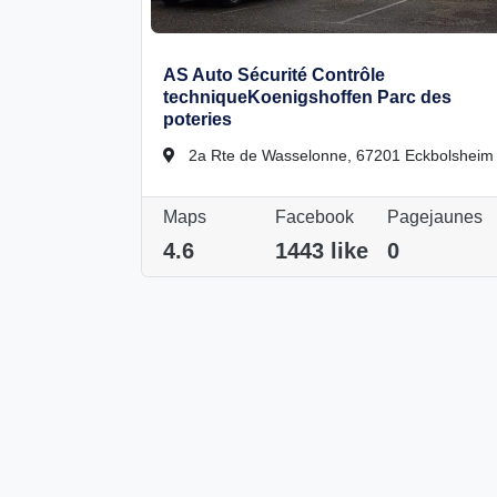
AS Auto Sécurité Contrôle
techniqueKoenigshoffen Parc des
poteries
2a Rte de Wasselonne, 67201 Eckbolsheim
Maps
Facebook
Pagejaunes
4.6
1443 like
0