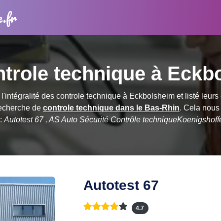
e.fr
ntrole technique à Eckb
'intégralité des controle technique à Eckbolsheim et listé leur
recherche de
controle technique dans le Bas-Rhin
. Cela nous
 :
Autotest 67 , AS Auto Sécurité Contrôle techniqueKoenigshoffen
Autotest 67
4.7