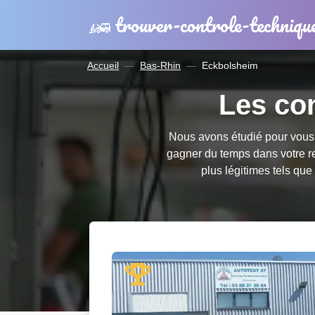
trouver-controle-techniqu
Accueil
Bas-Rhin
Eckbolsheim
Les co
Nous avons étudié pour vous l
gagner du temps dans votre 
plus légitimes tels que