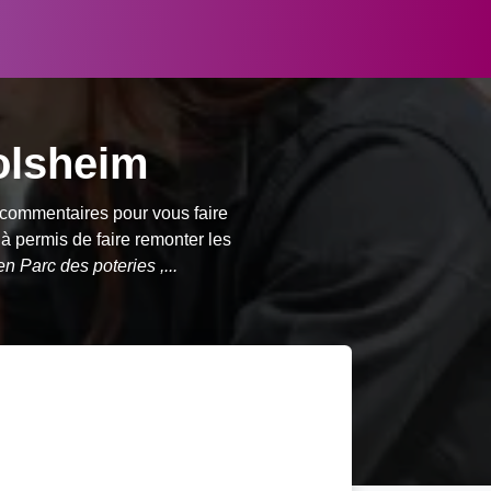
olsheim
s commentaires pour vous faire
 à permis de faire remonter les
 Parc des poteries ,...