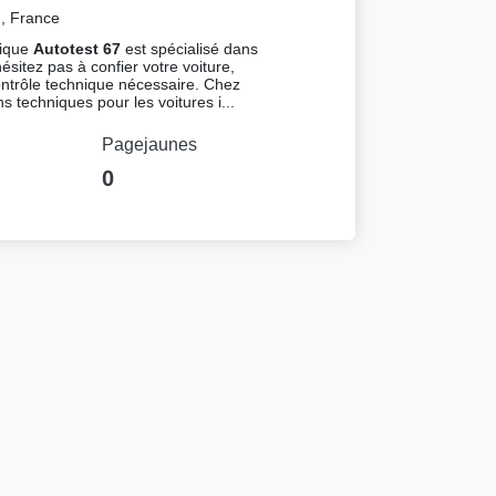
, France
nique
Autotest 67
est spécialisé dans
hésitez pas à confier votre voiture,
ontrôle technique nécessaire. Chez
s techniques pour les voitures i...
Pagejaunes
0