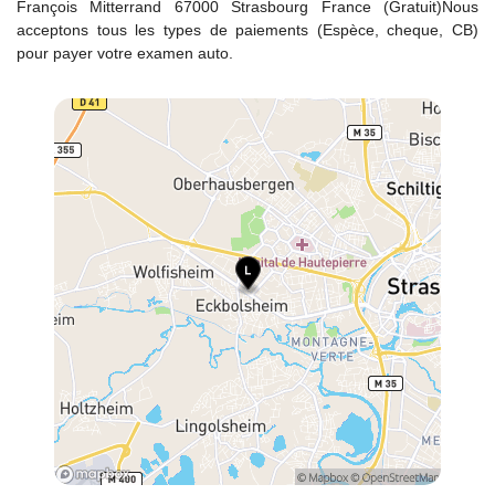
François Mitterrand 67000 Strasbourg France (Gratuit)Nous
acceptons tous les types de paiements (Espèce, cheque, CB)
pour payer votre examen auto.