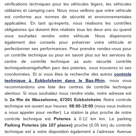
vérifications techniques pour les véhicules légers, les véhicules
utilitaires et camping-cars. Nous nous veillons que votre véhicule
est conforme aux normes de sécurité et environnementales
applicables. En tant qu’experts, nous réalisons les contrôles
obligatoires qui doivent être réalisés tous les deux ans ou quand
vous souhaitez vendre votre véhicule. Nous dispensons
également des conseils pour préserver votre véhicule et
perfectionner ses performances. Pour prendre rendez-vous pour
un contrôle technique ou pour en savoir plus sur les services du
centre de contrôle technique as auto sécurité contrôle
techniquekoenigshoffen parc des poteries, vous trouverez ici ses
coordonnées. Et si vous êtes la recherche des autres
controle
technique
à Eckbolsheim dans le Bas-Rhin
, nous vous
recommandons une liste des centres de contrôle technique
alentour. Si vous souhaitez nous rendre visite, notre adresse est
le
2a Rte de Wasselonne, 67201 Eckbolsheim
. Notre controle
technique est ouvert aux heures:
08:00-19:00
(nous vous invitons
a nous appeler pour verifier). La station la plus proche de notre
controle technique est
Poteries
à 0.12 km km. Le parking
Parking Poteries (de 107 places)
proche (0.05 km) du controle
technique est à votre disposition également à l’adresse: Avenue