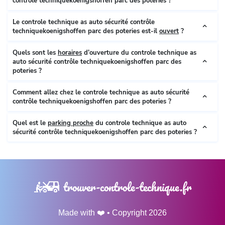
contrôle techniquekoenigshoffen parc des poteries ?
Le controle technique as auto sécurité contrôle
techniquekoenigshoffen parc des poteries est-il
ouvert
?
Quels sont les
horaires
d’ouverture du controle technique as
auto sécurité contrôle techniquekoenigshoffen parc des
poteries ?
Comment allez chez le controle technique as auto sécurité
contrôle techniquekoenigshoffen parc des poteries ?
Quel est le
parking proche
du controle technique as auto
sécurité contrôle techniquekoenigshoffen parc des poteries ?
trouver-controle-technique.fr
Made with ❤️ • Copyright 2026