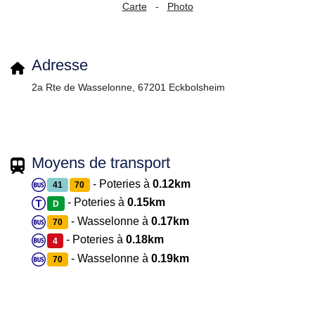
Carte
-
Photo
Adresse
2a Rte de Wasselonne, 67201 Eckbolsheim
Moyens de transport
- Poteries à
0.12km
41
70
- Poteries à
0.15km
D
- Wasselonne à
0.17km
70
- Poteries à
0.18km
4
- Wasselonne à
0.19km
70