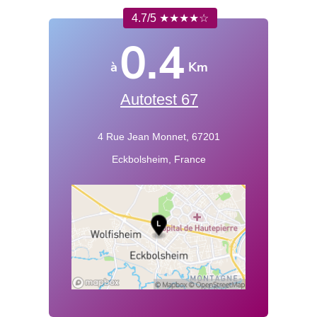
4.7/5 ★★★★☆
0.4
à
Km
Autotest 67
4 Rue Jean Monnet, 67201
Eckbolsheim, France