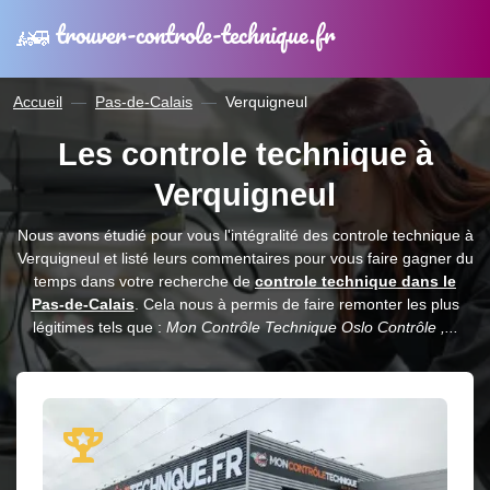
trouver-controle-technique.fr
Accueil
Pas-de-Calais
Verquigneul
Les controle technique à
Verquigneul
Nous avons étudié pour vous l'intégralité des controle technique à
Verquigneul et listé leurs commentaires pour vous faire gagner du
temps dans votre recherche de
controle technique dans le
Pas-de-Calais
. Cela nous à permis de faire remonter les plus
légitimes tels que :
Mon Contrôle Technique Oslo Contrôle ,...