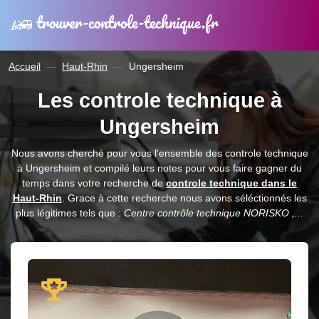
trouver-controle-technique.fr
Accueil
Haut-Rhin
Ungersheim
Les controle technique à
Ungersheim
Nous avons cherché pour vous l'ensemble des controle technique
à Ungersheim et compilé leurs notes pour vous faire gagner du
temps dans votre recherche de
controle technique dans le
Haut-Rhin
. Grace à cette recherche nous avons séléctionnés les
plus légitimes tels que :
Centre contrôle technique NORISKO ,...