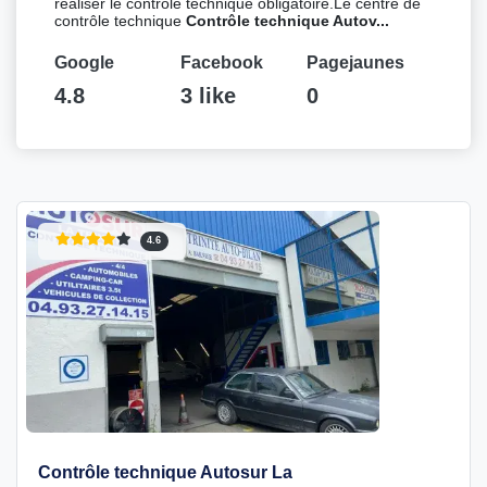
réaliser le contrôle technique obligatoire.Le centre de
contrôle technique
Contrôle technique Autov...
Google
Facebook
Pagejaunes
4.8
3 like
0
4.6
Contrôle technique Autosur La