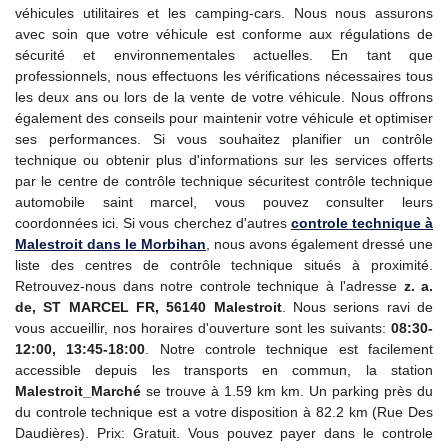
véhicules utilitaires et les camping-cars. Nous nous assurons
avec soin que votre véhicule est conforme aux régulations de
sécurité et environnementales actuelles. En tant que
professionnels, nous effectuons les vérifications nécessaires tous
les deux ans ou lors de la vente de votre véhicule. Nous offrons
également des conseils pour maintenir votre véhicule et optimiser
ses performances. Si vous souhaitez planifier un contrôle
technique ou obtenir plus d'informations sur les services offerts
par le centre de contrôle technique sécuritest contrôle technique
automobile saint marcel, vous pouvez consulter leurs
coordonnées ici. Si vous cherchez d'autres
controle technique
à
Malestroit dans le Morbihan
, nous avons également dressé une
liste des centres de contrôle technique situés à proximité.
Retrouvez-nous dans notre controle technique à l'adresse
z. a.
de, ST MARCEL FR, 56140 Malestroit
. Nous serions ravi de
vous accueillir, nos horaires d'ouverture sont les suivants:
08:30-
12:00, 13:45-18:00
. Notre controle technique est facilement
accessible depuis les transports en commun, la station
Malestroit_Marché
se trouve à 1.59 km km. Un parking près du
du controle technique est a votre disposition à 82.2 km (Rue Des
Daudières). Prix: Gratuit. Vous pouvez payer dans le controle