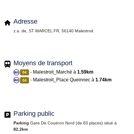
Adresse
z.a. de, ST MARCEL FR, 56140 Malestroit
Moyens de transport
- Malestroit_Marché à
1.59km
04
- Malestroit_Place Queinnec à
1.74km
04
Parking public
Parking
Gare De Couëron Nord (de 83 places) situé à
82.2km