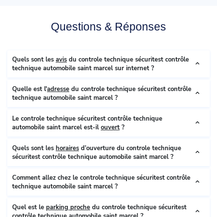
Questions & Réponses
Quels sont les
avis
du controle technique sécuritest contrôle
technique automobile saint marcel sur internet ?
Quelle est l'
adresse
du controle technique sécuritest contrôle
technique automobile saint marcel ?
Le controle technique sécuritest contrôle technique
automobile saint marcel est-il
ouvert
?
Quels sont les
horaires
d’ouverture du controle technique
sécuritest contrôle technique automobile saint marcel ?
Comment allez chez le controle technique sécuritest contrôle
technique automobile saint marcel ?
Quel est le
parking proche
du controle technique sécuritest
contrôle technique automobile saint marcel ?