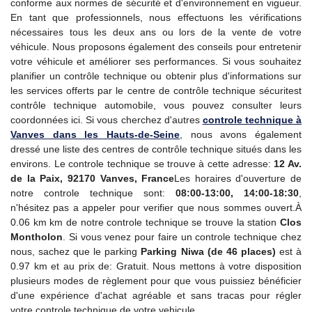
conforme aux normes de sécurité et d'environnement en vigueur.
En tant que professionnels, nous effectuons les vérifications
nécessaires tous les deux ans ou lors de la vente de votre
véhicule. Nous proposons également des conseils pour entretenir
votre véhicule et améliorer ses performances. Si vous souhaitez
planifier un contrôle technique ou obtenir plus d'informations sur
les services offerts par le centre de contrôle technique sécuritest
contrôle technique automobile, vous pouvez consulter leurs
coordonnées ici. Si vous cherchez d'autres
controle technique
à
Vanves dans les Hauts-de-Seine
, nous avons également
dressé une liste des centres de contrôle technique situés dans les
environs. Le controle technique se trouve à cette adresse:
12 Av.
de la Paix, 92170 Vanves, France
Les horaires d'ouverture de
notre controle technique sont:
08:00-13:00, 14:00-18:30
,
n'hésitez pas a appeler pour verifier que nous sommes ouvert.À
0.06 km km de notre controle technique se trouve la station
Clos
Montholon
. Si vous venez pour faire un controle technique chez
nous, sachez que le parking
Parking Niwa (de 46 places)
est à
0.97 km et au prix de: Gratuit. Nous mettons à votre disposition
plusieurs modes de règlement pour que vous puissiez bénéficier
d'une expérience d'achat agréable et sans tracas pour régler
votre controle technique de votre vehicule.