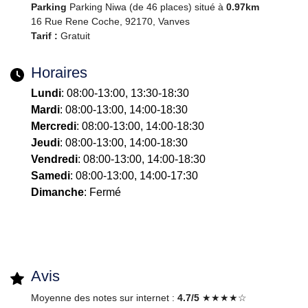
Parking
Parking Niwa (de 46 places) situé à
0.97km
16 Rue Rene Coche, 92170, Vanves
Tarif :
Gratuit
Horaires
Lundi
: 08:00-13:00, 13:30-18:30
Mardi
: 08:00-13:00, 14:00-18:30
Mercredi
: 08:00-13:00, 14:00-18:30
Jeudi
: 08:00-13:00, 14:00-18:30
Vendredi
: 08:00-13:00, 14:00-18:30
Samedi
: 08:00-13:00, 14:00-17:30
Dimanche
: Fermé
Avis
Moyenne des notes sur internet :
4.7/5
★★★★☆