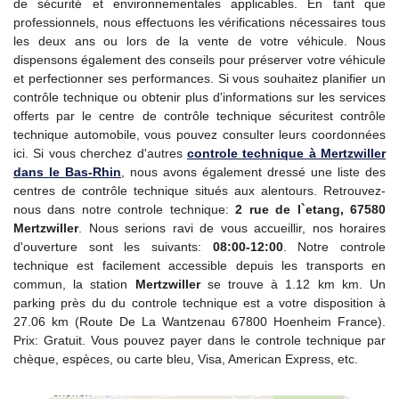
de sécurité et environnementales applicables. En tant que
professionnels, nous effectuons les vérifications nécessaires tous
les deux ans ou lors de la vente de votre véhicule. Nous
dispensons également des conseils pour préserver votre véhicule
et perfectionner ses performances. Si vous souhaitez planifier un
contrôle technique ou obtenir plus d'informations sur les services
offerts par le centre de contrôle technique sécuritest contrôle
technique automobile, vous pouvez consulter leurs coordonnées
ici. Si vous cherchez d'autres
controle technique
à Mertzwiller
dans le Bas-Rhin
, nous avons également dressé une liste des
centres de contrôle technique situés aux alentours. Retrouvez-
nous dans notre controle technique:
2 rue de l`etang, 67580
Mertzwiller
. Nous serions ravi de vous accueillir, nos horaires
d'ouverture sont les suivants:
08:00-12:00
. Notre controle
technique est facilement accessible depuis les transports en
commun, la station
Mertzwiller
se trouve à 1.12 km km. Un
parking près du du controle technique est a votre disposition à
27.06 km (Route De La Wantzenau 67800 Hoenheim France).
Prix: Gratuit. Vous pouvez payer dans le controle technique par
chèque, espèces, ou carte bleu, Visa, American Express, etc.