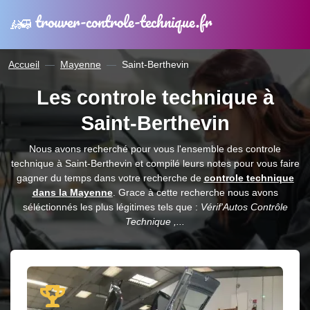
trouver-controle-technique.fr
Accueil
Mayenne
Saint-Berthevin
Les controle technique à
Saint-Berthevin
Nous avons recherché pour vous l'ensemble des controle
technique à Saint-Berthevin et compilé leurs notes pour vous faire
gagner du temps dans votre recherche de
controle technique
dans la Mayenne
. Grace à cette recherche nous avons
séléctionnés les plus légitimes tels que :
Vérif'Autos Contrôle
Technique ,...