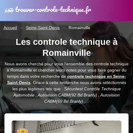
trouver-controle-technique.fr
Accueil
Seine-Saint-Denis
Romainville
Les controle technique à
Romainville
Nous avons cherché pour vous l'ensemble des controle technique
à Romainville et chercher leurs notes pour vous faire gagner du
temps dans votre recherche de
controle technique en Seine-
Saint-Denis
. Grace à cette recherche nous avons séléctionnés
les plus légitimes tels que :
Sécuritest Contrôle Technique
Automobile , Autovision CABM(92 Bd Branly) , Autovision
CABM(69 Bd Branly) ,...