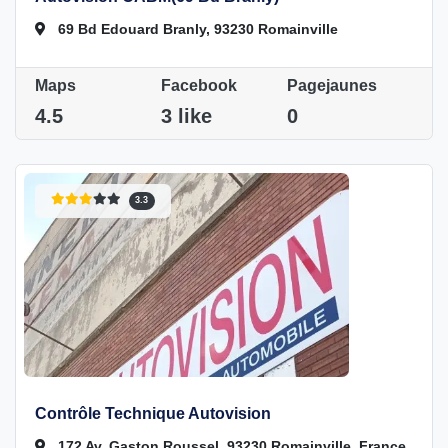
69 Bd Edouard Branly, 93230 Romainville
Maps
Facebook
Pagejaunes
4.5
3 like
0
3.3
Contrôle Technique Autovision
172 Av. Gaston Roussel, 93230 Romainville, France