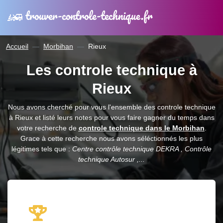
trouver-controle-technique.fr
Accueil
Morbihan
Rieux
Les controle technique à
Rieux
Nous avons cherché pour vous l'ensemble des controle technique
à Rieux et listé leurs notes pour vous faire gagner du temps dans
votre recherche de
controle technique dans le Morbihan
.
Grace à cette recherche nous avons séléctionnés les plus
légitimes tels que :
Centre contrôle technique DEKRA , Contrôle
technique Autosur ,...