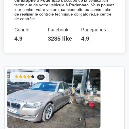
christophe
à
Podensac
s’occupe de la vérification
technique de votre véhicule à
Podensac
. Vous pouvez
leur confier votre voiture, camionnette ou camion afin
de réaliser le contrôle technique obligatoire.Le centre
de contrôle ...
Google
Facebook
Pagejaunes
4.9
3285 like
4.9
4.4