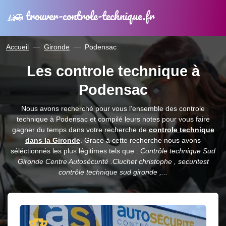
trouver-controle-technique.fr
Accueil
Gironde
Podensac
Les controle technique à
Podensac
Nous avons recherché pour vous l'ensemble des controle
technique à Podensac et compilé leurs notes pour vous faire
gagner du temps dans votre recherche de
controle technique
dans la Gironde
. Grace à cette recherche nous avons
séléctionnés les plus légitimes tels que :
Contrôle technique Sud
Gironde Centre Autosécurité .Cluchet christophe , securitest
contrôle technique sud gironde ,...