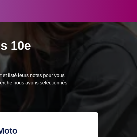
is 10e
et listé leurs notes pour vous
cherche nous avons séléctionnés
Moto