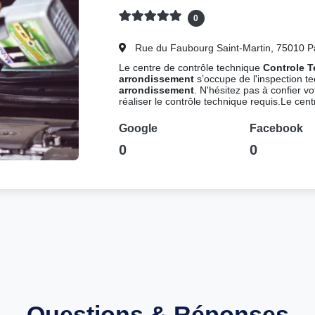
0
Rue du Faubourg Saint-Martin, 75010 Pa
Le centre de contrôle technique
Controle 
arrondissement
s’occupe de l'inspection t
arrondissement
. N'hésitez pas à confier v
réaliser le contrôle technique requis.Le cen
Google
Facebook
0
0
Questions & Réponses