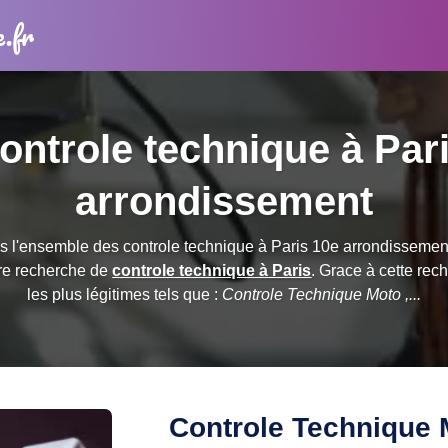
e.fr
ontrole technique à Par
arrondissement
l'ensemble des controle technique à Paris 10e arrondissement 
tre recherche de
controle technique à Paris
. Grace à cette re
les plus légitimes tels que :
Controle Technique Moto ,...
Controle Technique 