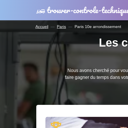
trouver-controle-techniqu
Accueil
Paris
Paris 10e arrondissement
Les c
Nous avons cherché pour vous 
faire gagner du temps dans vo