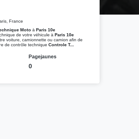
ris, France
Technique Moto
à
Paris 10e
echnique de votre véhicule à
Paris 10e
otre voiture, camionnette ou camion afin de
tre de contrôle technique
Controle T...
Pagejaunes
0