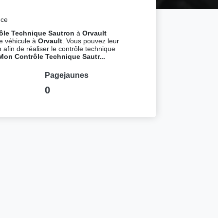
nce
ôle Technique Sautron
à
Orvault
re véhicule à
Orvault
. Vous pouvez leur
 afin de réaliser le contrôle technique
Mon Contrôle Technique Sautr...
Pagejaunes
0