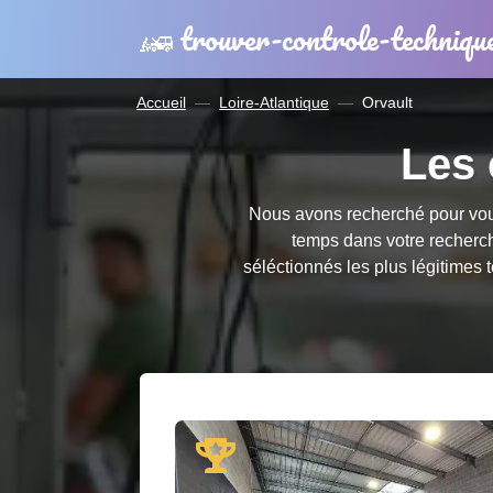
trouver-controle-techniqu
Accueil
Loire-Atlantique
Orvault
Les 
Nous avons recherché pour vous
temps dans votre recher
séléctionnés les plus légitimes 