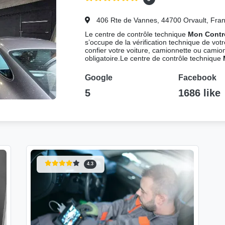
406 Rte de Vannes, 44700 Orvault, Fra
Le centre de contrôle technique
Mon Contr
s’occupe de la vérification technique de vot
confier votre voiture, camionnette ou camion
obligatoire.Le centre de contrôle technique
Google
Facebook
5
1686 like
4.3