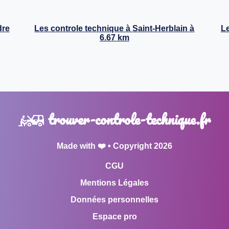
dre
Les controle technique à
Saint-Herblain
à
Le
6.67 km
trouver-controle-technique.fr
Made with ❤️ • Copyright 2026
CGU
Mentions Légales
Données personnelles
Espace pro