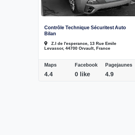
Contrôle Technique Sécuritest Auto
Bilan
Z.I de l'esperance, 13 Rue Emile
Levassor, 44700 Orvault, France
Maps
Facebook
Pagejaunes
4.4
0 like
4.9