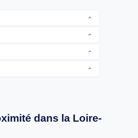
ximité dans la Loire-