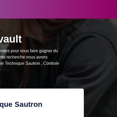
vault
notes pour vous faire gagner du
ette recherche nous avons
ôle Technique Sautron , Controle
ique Sautron