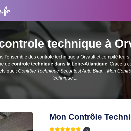
e.fr
controle technique à Or
 l'ensemble des controle technique à Orvault et compilé leurs 
che de
controle technique dans la Loire-Atlantique
. Grace à c
tels que :
Contrôle Technique Sécuritest Auto Bilan , Mon Contr
technique ,...
Mon Contrôle Techn
5