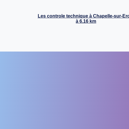
Les controle technique à
Chapelle-sur-Er
à 6.16 km