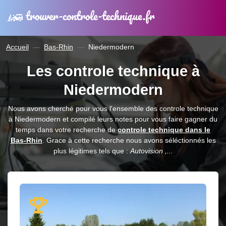
trouver-controle-technique.fr
Accueil
Bas-Rhin
Niedermodern
Les controle technique à
Niedermodern
Nous avons cherché pour vous l'ensemble des controle technique
à Niedermodern et compilé leurs notes pour vous faire gagner du
temps dans votre recherche de
controle technique dans le
Bas-Rhin
. Grace à cette recherche nous avons séléctionnés les
plus légitimes tels que :
Autovision ,...