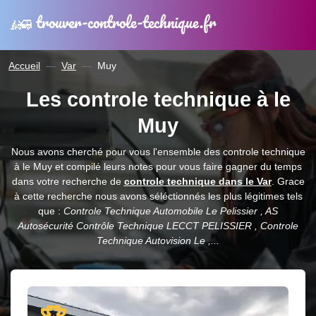
trouver-controle-technique.fr
Accueil
Var
Muy
Les controle technique à le
Muy
Nous avons cherché pour vous l'ensemble des controle technique
à le Muy et compilé leurs notes pour vous faire gagner du temps
dans votre recherche de
controle technique dans le Var
. Grace
à cette recherche nous avons séléctionnés les plus légitimes tels
que :
Controle Technique Automobile Le Pelissier , AS
Autosécurité Contrôle Technique LECCT PELISSIER , Controle
Technique Autovision Le ,...