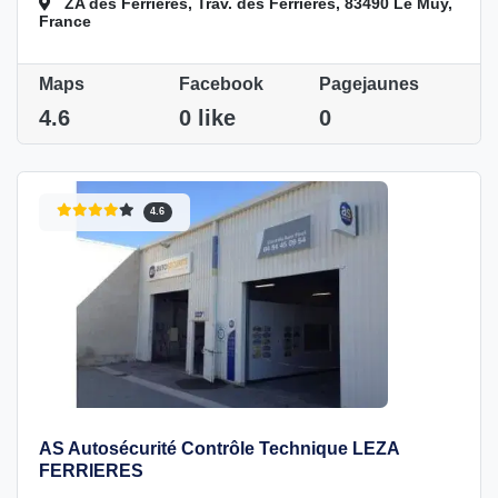
ZA des Ferrieres, Trav. des Ferrières, 83490 Le Muy,
France
Maps
Facebook
Pagejaunes
4.6
0 like
0
4.6
AS Autosécurité Contrôle Technique LEZA
FERRIERES