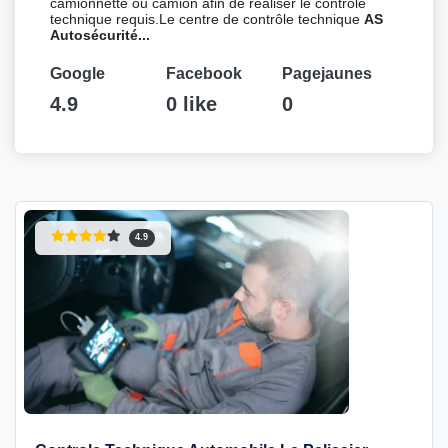
camionnette ou camion afin de réaliser le contrôle
technique requis.Le centre de contrôle technique
AS
Autosécurité...
Google
Facebook
Pagejaunes
4.9
0 like
0
4.9