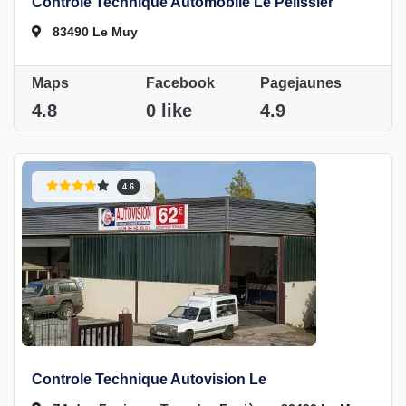
Controle Technique Automobile Le Pelissier
83490 Le Muy
Maps
Facebook
Pagejaunes
4.8
0 like
4.9
4.6
Controle Technique Autovision Le