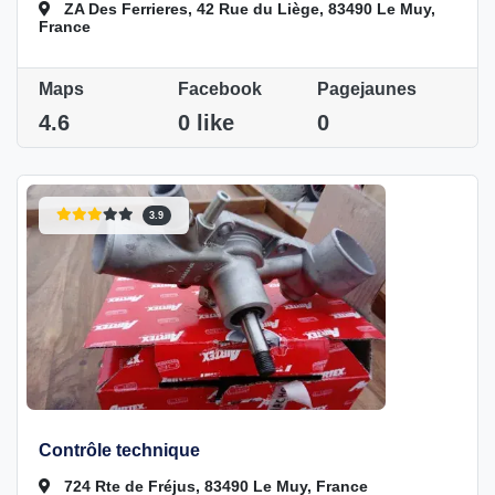
ZA Des Ferrieres, 42 Rue du Liège, 83490 Le Muy,
France
Maps
Facebook
Pagejaunes
4.6
0 like
0
3.9
Contrôle technique
724 Rte de Fréjus, 83490 Le Muy, France