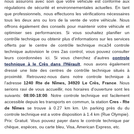
nous assurons avec soin que votre véhicule est conforme aux
régulations de sécurité et environnementales actuelles. En tant
que professionnels, nous effectuons les vérifications nécessaires
tous les deux ans ou lors de la vente de votre véhicule. Nous
offrons également des conseils pour maintenir votre véhicule et
optimiser ses performances. Si vous souhaitez planifier un
contrôle technique ou obtenir plus d'informations sur les services
offerts par le centre de contrôle technique mca34 controle
technique autovision le cres 2as control, vous pouvez consulter
leurs coordonnées ici. Si vous cherchez d'autres
controle
technique à le Crès dans l'Hérault
, nous avons également
dressé une liste des centres de contrôle technique situés à
proximité. Retrouvez-nous dans notre controle technique à
l'adresse
1240 Rte de Nîmes, 34920 Le Crès, France
. Nous
serions ravi de vous accueillir, nos horaires d'ouverture sont les
suivants:
08:00-18:00
. Notre controle technique est facilement
accessible depuis les transports en commun, la station
Cres - Rte
de Nîmes
se trouve à 0.27 km km. Un parking près du du
controle technique est a votre disposition à 1.4 km (Rue Olympie).
Prix: Gratuit. Vous pouvez payer dans le controle technique par
chèque, espèces, ou carte bleu, Visa, American Express, etc.