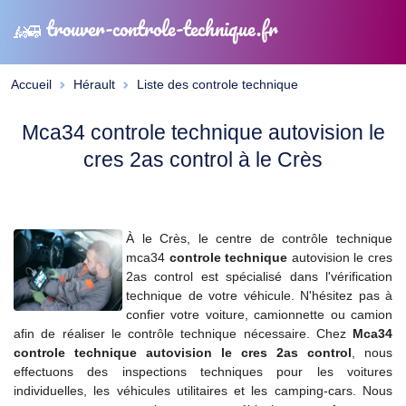
trouver-controle-technique.fr
Accueil
Hérault
Liste des controle technique
Mca34 controle technique autovision le
cres 2as control à le Crès
À le Crès, le centre de contrôle technique
mca34
controle technique
autovision le cres
2as control est spécialisé dans l'vérification
technique de votre véhicule. N'hésitez pas à
confier votre voiture, camionnette ou camion
afin de réaliser le contrôle technique nécessaire. Chez
Mca34
controle technique autovision le cres 2as control
, nous
effectuons des inspections techniques pour les voitures
individuelles, les véhicules utilitaires et les camping-cars. Nous