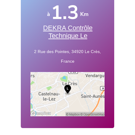
1.3
à
Km
DEKRA Contrôle
Technique Le
2 Rue des Pointes, 34920 Le Crès,
France