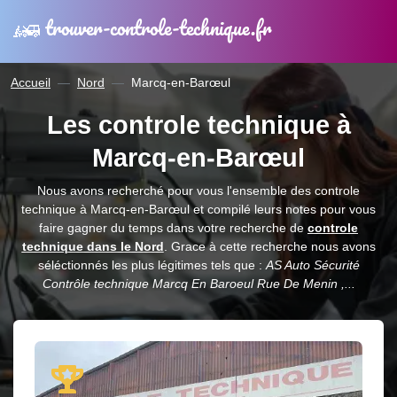
trouver-controle-technique.fr
Accueil
Nord
Marcq-en-Barœul
Les controle technique à
Marcq-en-Barœul
Nous avons recherché pour vous l'ensemble des controle
technique à Marcq-en-Barœul et compilé leurs notes pour vous
faire gagner du temps dans votre recherche de
controle
technique dans le Nord
. Grace à cette recherche nous avons
séléctionnés les plus légitimes tels que :
AS Auto Sécurité
Contrôle technique Marcq En Baroeul Rue De Menin ,...