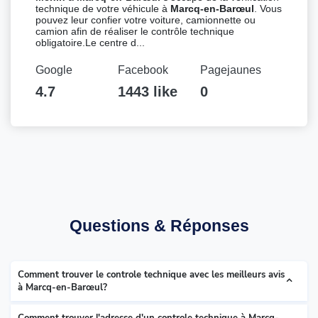
technique de votre véhicule à
Marcq-en-Barœul
. Vous
pouvez leur confier votre voiture, camionnette ou
camion afin de réaliser le contrôle technique
obligatoire.Le centre d...
Google
Facebook
Pagejaunes
4.7
1443 like
0
Questions & Réponses
Comment trouver le controle technique avec les meilleurs avis
à Marcq-en-Barœul?
Comment trouver l'adresse d'un controle technique à Marcq-