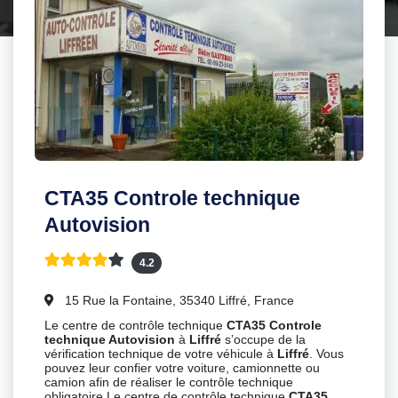
CTA35 Controle technique
Autovision
4.2
15 Rue la Fontaine, 35340 Liffré, France
Le centre de contrôle technique
CTA35 Controle
technique Autovision
à
Liffré
s’occupe de la
vérification technique de votre véhicule à
Liffré
. Vous
pouvez leur confier votre voiture, camionnette ou
camion afin de réaliser le contrôle technique
obligatoire.Le centre de contrôle technique
CTA35