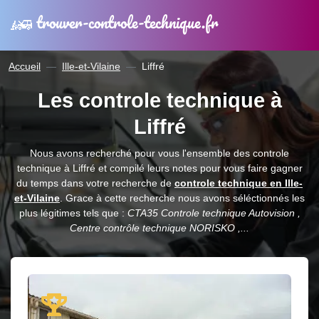
trouver-controle-technique.fr
Accueil
Ille-et-Vilaine
Liffré
Les controle technique à
Liffré
Nous avons recherché pour vous l'ensemble des controle
technique à Liffré et compilé leurs notes pour vous faire gagner
du temps dans votre recherche de
controle technique en Ille-
et-Vilaine
. Grace à cette recherche nous avons séléctionnés les
plus légitimes tels que :
CTA35 Controle technique Autovision ,
Centre contrôle technique NORISKO ,...