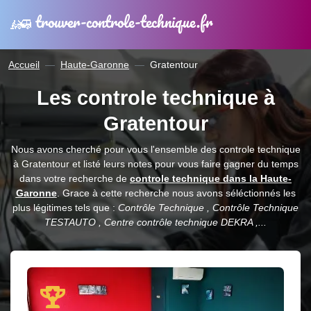
trouver-controle-technique.fr
Accueil
Haute-Garonne
Gratentour
Les controle technique à
Gratentour
Nous avons cherché pour vous l'ensemble des controle technique
à Gratentour et listé leurs notes pour vous faire gagner du temps
dans votre recherche de
controle technique dans la Haute-
Garonne
. Grace à cette recherche nous avons séléctionnés les
plus légitimes tels que :
Contrôle Technique , Contrôle Technique
TESTAUTO , Centre contrôle technique DEKRA ,...