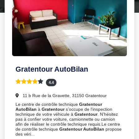
Gratentour AutoBilan
4.4
11 b Rue de la Gravette, 31150 Gratentour
Le centre de contrôle technique
Gratentour
AutoBilan
à
Gratentour
s’occupe de l'inspection
technique de votre véhicule à
Gratentour
. N'hésitez
pas à confier votre voiture, camionnette ou camion
afin de réaliser le contrôle technique requis.Le centre
de contrôle technique
Gratentour AutoBilan
propose
des véri...