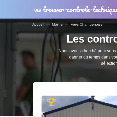
trouver-controle-techniqu
Accueil
Marne
Fère-Champenoise
Les contr
Nous avons cherché pour vous l
gagner du temps dans vo
séléctio