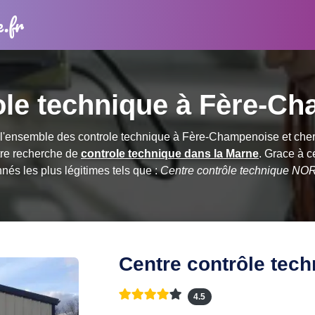
e.fr
ole technique à Fère-C
'ensemble des controle technique à Fère-Champenoise et cherc
tre recherche de
controle technique dans la Marne
. Grace à 
nnés les plus légitimes tels que :
Centre contrôle technique NOR
Centre contrôle te
4.5