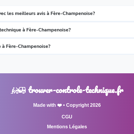
vec les meilleurs avis à Fère-Champenoise?
e technique à Fère-Champenoise?
e à Fère-Champenoise?
trouver-controle-technique.fr
Made with ❤️ • Copyright 2026
CGU
Mentions Légales