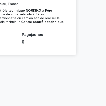
oise, France
ntrôle technique NORISKO
à
Fère-
que de votre véhicule à
Fère-
camionnette ou camion afin de réaliser le
rôle technique
Centre contrôle technique
Pagejaunes
e
0