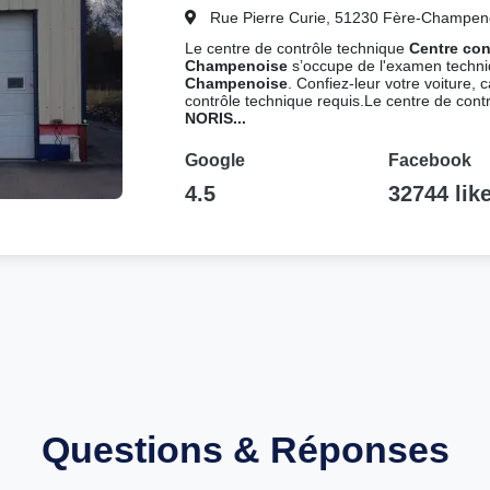
Rue Pierre Curie, 51230 Fère-Champen
Le centre de contrôle technique
Centre co
Champenoise
s’occupe de l'examen techni
Champenoise
. Confiez-leur votre voiture, 
contrôle technique requis.Le centre de cont
NORIS...
Google
Facebook
4.5
32744 lik
Questions & Réponses