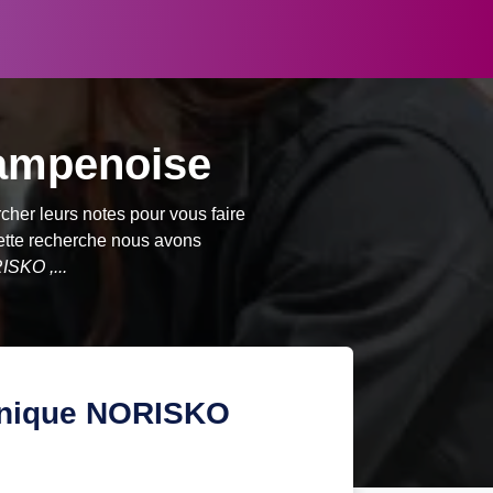
hampenoise
her leurs notes pour vous faire
cette recherche nous avons
ISKO ,...
chnique NORISKO