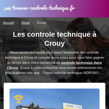
trouver-controle-technique.fr
Accueil
Aisne
Crouy
Les controle technique à
Crouy
Nous avons recherché pour vous l'ensemble des controle
technique à Crouy et compilé leurs notes pour vous faire gagner
du temps dans votre recherche de
controle technique dans
l'Aisne
. Grace à cette recherche nous avons séléctionnés les
plus légitimes tels que :
Centre contrôle technique NORISKO ,...