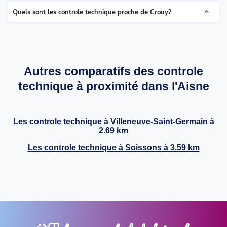
Quels sont les controle technique proche de Crouy?
Autres comparatifs des controle
technique à proximité dans l'Aisne
Les controle technique à
Villeneuve-Saint-Germain
à
2.69 km
Les controle technique à
Soissons
à 3.59 km