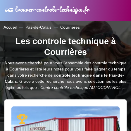
trouver-controle-technique.fr
Accueil
Pas-de-Calais
Courrières
Les controle technique à
Courrières
Nous avons cherché pour vous l'ensemble des controle technique
à Courrières et listé leurs notes pour vous faire gagner du temps
dans votre recherche de
controle technique dans le Pas-de-
Calais
. Grace à cette recherche nous avons séléctionnés les plus
légitimes tels que :
Centre contrôle technique AUTOCONTROL ,...