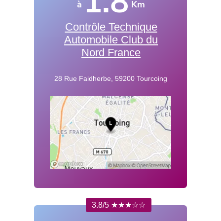
1.8
à
Km
Contrôle Technique
Automobile Club du
Nord France
28 Rue Faidherbe, 59200 Tourcoing
3.8/5 ★★★☆☆