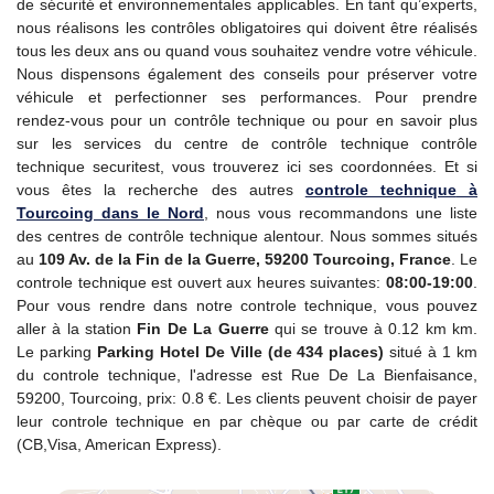
de sécurité et environnementales applicables. En tant qu’experts,
nous réalisons les contrôles obligatoires qui doivent être réalisés
tous les deux ans ou quand vous souhaitez vendre votre véhicule.
Nous dispensons également des conseils pour préserver votre
véhicule et perfectionner ses performances. Pour prendre
rendez-vous pour un contrôle technique ou pour en savoir plus
sur les services du centre de contrôle technique contrôle
technique securitest, vous trouverez ici ses coordonnées. Et si
vous êtes la recherche des autres
controle technique
à
Tourcoing dans le Nord
, nous vous recommandons une liste
des centres de contrôle technique alentour. Nous sommes situés
au
109 Av. de la Fin de la Guerre, 59200 Tourcoing, France
. Le
controle technique est ouvert aux heures suivantes:
08:00-19:00
.
Pour vous rendre dans notre controle technique, vous pouvez
aller à la station
Fin De La Guerre
qui se trouve à 0.12 km km.
Le parking
Parking Hotel De Ville (de 434 places)
situé à 1 km
du controle technique, l'adresse est Rue De La Bienfaisance,
59200, Tourcoing, prix: 0.8 €. Les clients peuvent choisir de payer
leur controle technique en par chèque ou par carte de crédit
(CB,Visa, American Express).