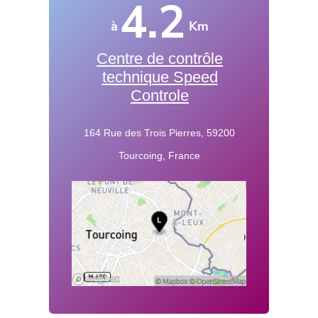
4.2
à
Km
Centre de contrôle
technique Speed
Controle
164 Rue des Trois Pierres, 59200
Tourcoing, France