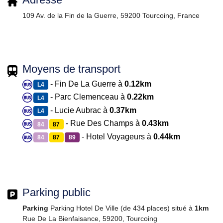
109 Av. de la Fin de la Guerre, 59200 Tourcoing, France
Moyens de transport
- Fin De La Guerre à
0.12km
L4
- Parc Clemenceau à
0.22km
L4
- Lucie Aubrac à
0.37km
L4
- Rue Des Champs à
0.43km
84
87
- Hotel Voyageurs à
0.44km
84
87
89
Parking public
Parking
Parking Hotel De Ville (de 434 places) situé à
1km
Rue De La Bienfaisance, 59200, Tourcoing