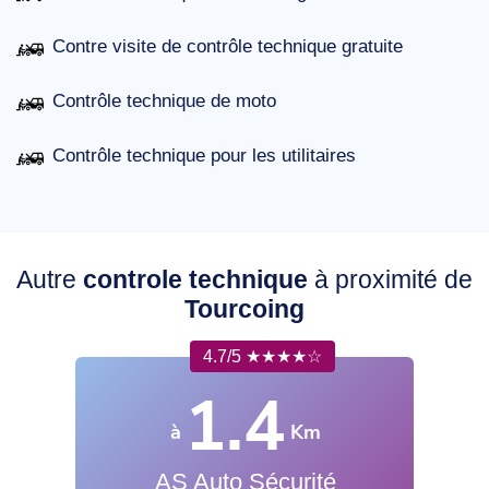
Contre visite de contrôle technique gratuite
Contrôle technique de moto
Contrôle technique pour les utilitaires
Autre
controle technique
à proximité de
Tourcoing
4.7/5 ★★★★☆
1.4
à
Km
AS Auto Sécurité