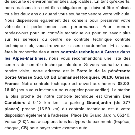
de sécurité et environnementales applicables. En tant qu’experts,
nous réalisons les contrôles obligatoires qui doivent être réalisés
tous les deux ans ou quand vous souhaitez vendre votre véhicule.
Nous dispensons également des conseils pour préserver votre
véhicule et perfectionner ses performances. Pour prendre
rendez-vous pour un contrôle technique ou pour en savoir plus
sur les services du centre de contrôle technique contrôle
technique ctok, vous trouverez ici ses coordonnées. Et si vous
êtes la recherche des autres
controle technique
à Grasse dans
les Alpes-Maritimes
, nous vous recommandons une liste des
centres de contrôle technique alentour. Si vous souhaitez nous
rendre visite, notre adresse est le
Bretelle de la pénétrante
Sortie Grasse Sud, 89 Bd Emmanuel Rouquier, 06130 Grasse,
France
. Notre controle technique est ouvert aux heures:
08:00-
18:00
(nous vous invitons a nous appeler pour verifier). La station
la plus proche de notre controle technique est
Chemin Des
Canebiers
à 0.13 km km. Le parking
Grandjardin (de 277
places)
proche (16.59 km) du controle technique est à votre
disposition également à l’adresse: Place Du Grand Jardin. 06140.
Vence (2 €)Nous acceptons tous les types de paiements (Espèce,
cheque, CB) pour payer votre examen auto.