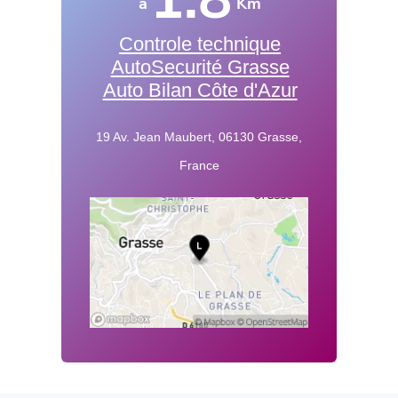
à
Km
Controle technique
AutoSecurité Grasse
Auto Bilan Côte d'Azur
19 Av. Jean Maubert, 06130 Grasse,
France