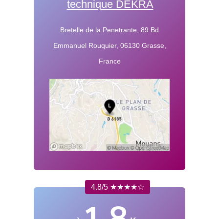
technique DEKRA
Bretelle de la Penetrante, 89 Bd
Emmanuel Rouquier, 06130 Grasse,
France
4.8/5 ★★★★☆
1.8