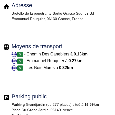
Adresse
Bretelle de la pénétrante Sortie Grasse Sud, 89 Bd
Emmanuel Rouquier, 06130 Grasse, France
Moyens de transport
- Chemin Des Canebiers à
0.13km
5
- Emmanuel Rouquier à
0.27km
5
- Les Bois Mures à
0.32km
5
Parking public
Parking
Grandjardin (de 277 places) situé à
16.59km
Place Du Grand Jardin. 06140. Vence