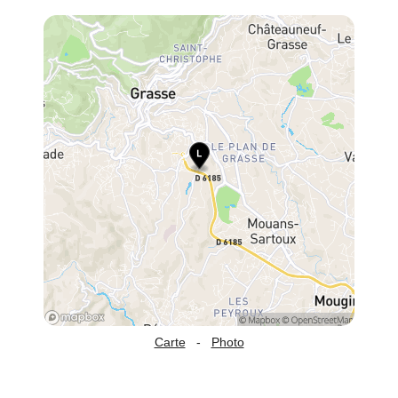
Carte
-
Photo