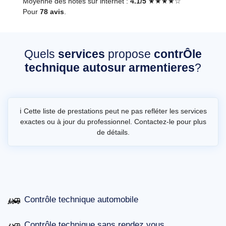
Moyenne des notes sur internet :
4.1/5
★★★★☆
Pour
78 avis
.
Quels
services
propose
contrÔle
technique autosur armentieres
?
ℹ️ Cette liste de prestations peut ne pas refléter les services
exactes ou à jour du professionnel. Contactez-le pour plus
de détails.
Contrôle technique automobile
Contrôle technique sans rendez vous