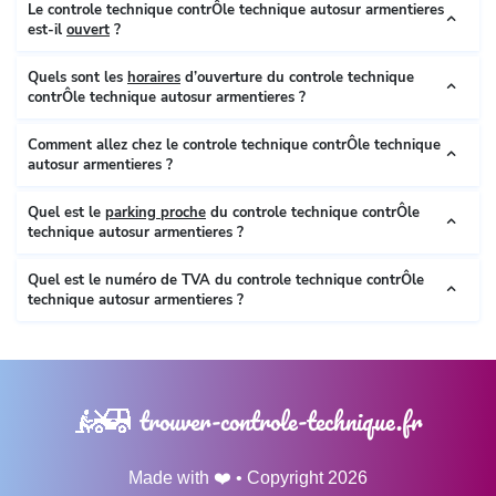
Le controle technique contrÔle technique autosur armentieres
est-il
ouvert
?
Quels sont les
horaires
d’ouverture du controle technique
contrÔle technique autosur armentieres ?
Comment allez chez le controle technique contrÔle technique
autosur armentieres ?
Quel est le
parking proche
du controle technique contrÔle
technique autosur armentieres ?
Quel est le numéro de TVA du controle technique contrÔle
technique autosur armentieres ?
trouver-controle-technique.fr
Made with ❤️ • Copyright 2026