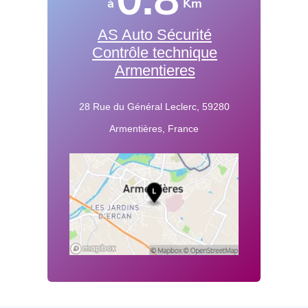
0.8
à
Km
AS Auto Sécurité
Contrôle technique
Armentieres
28 Rue du Général Leclerc, 59280
Armentières, France