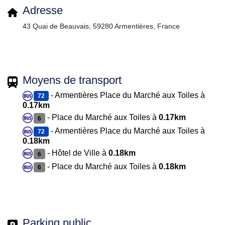
Adresse
43 Quai de Beauvais, 59280 Armentières, France
Moyens de transport
- Armentières Place du Marché aux Toiles à
72
0.17km
- Place du Marché aux Toiles à
0.17km
6
- Armentières Place du Marché aux Toiles à
72
0.18km
- Hôtel de Ville à
0.18km
6
- Place du Marché aux Toiles à
0.18km
6
Parking public