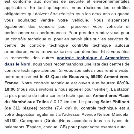
est conforme aux normes de sécurité et environnementales
applicables. En tant qu’experts, nous réalisons les contrôles
obligatoires qui doivent être réalisés tous les deux ans ou quand
vous souhaitez vendre votre véhicule. Nous dispensons
également des conseils pour préserver votre véhicule et
perfectionner ses performances. Pour prendre rendez-vous pour
un contrôle technique ou pour en savoir plus sur les services du
centre de contrôle technique contrÔle technique autosur
armentieres, vous trouverez ici ses coordonnées. Et si vous êtes
la recherche des autres
controle technique
à Armentières
dans le Nord
, nous vous recommandons une liste des centres de
contrôle technique alentour. Si vous souhaitez nous rendre visite,
notre adresse est le
43 Quai de Beauvais, 59280 Armentières,
France
. Notre controle technique est ouvert aux heures:
08:00-
18:00
(nous vous invitons a nous appeler pour verifier). La station
la plus proche de notre controle technique est
Armentières Place
du Marché aux Toiles
à 0.17 km km. Le parking
Saint Philibert
(de 311 places)
proche (7.4 km) du controle technique est à
votre disposition également à l’adresse: Avenue Nelson Mandela,
59160, Capinghem (Gratuit)Nous acceptons tous les types de
paiements (Espèce, cheque, CB) pour payer votre examen auto.