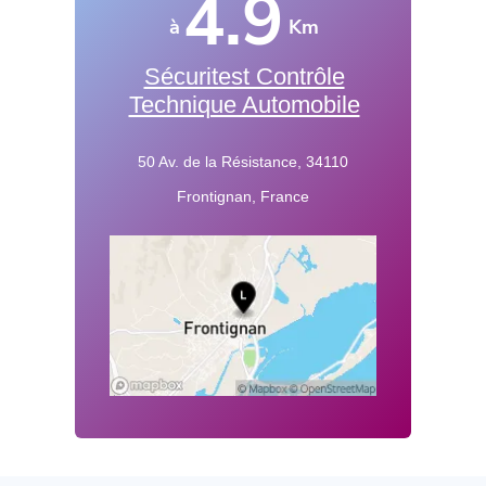
4.9
à
Km
Sécuritest Contrôle
Technique Automobile
50 Av. de la Résistance, 34110
Frontignan, France