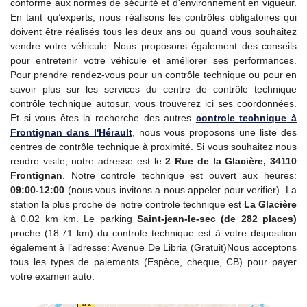
conforme aux normes de sécurité et d'environnement en vigueur.
En tant qu’experts, nous réalisons les contrôles obligatoires qui
doivent être réalisés tous les deux ans ou quand vous souhaitez
vendre votre véhicule. Nous proposons également des conseils
pour entretenir votre véhicule et améliorer ses performances.
Pour prendre rendez-vous pour un contrôle technique ou pour en
savoir plus sur les services du centre de contrôle technique
contrôle technique autosur, vous trouverez ici ses coordonnées.
Et si vous êtes la recherche des autres
controle technique
à
Frontignan dans l'Hérault
, nous vous proposons une liste des
centres de contrôle technique à proximité. Si vous souhaitez nous
rendre visite, notre adresse est le
2 Rue de la Glacière, 34110
Frontignan
. Notre controle technique est ouvert aux heures:
09:00-12:00
(nous vous invitons a nous appeler pour verifier). La
station la plus proche de notre controle technique est
La Glacière
à 0.02 km km. Le parking
Saint-jean-le-sec (de 282 places)
proche (18.71 km) du controle technique est à votre disposition
également à l’adresse: Avenue De Libria (Gratuit)Nous acceptons
tous les types de paiements (Espèce, cheque, CB) pour payer
votre examen auto.