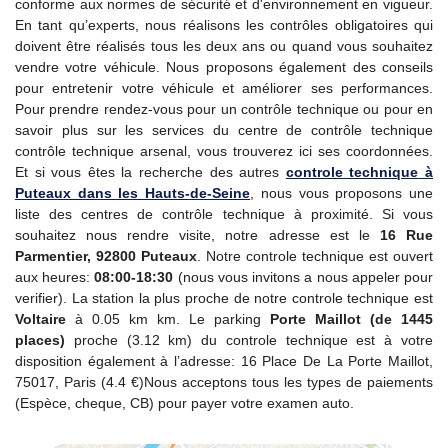
conforme aux normes de sécurité et d'environnement en vigueur.
En tant qu’experts, nous réalisons les contrôles obligatoires qui
doivent être réalisés tous les deux ans ou quand vous souhaitez
vendre votre véhicule. Nous proposons également des conseils
pour entretenir votre véhicule et améliorer ses performances.
Pour prendre rendez-vous pour un contrôle technique ou pour en
savoir plus sur les services du centre de contrôle technique
contrôle technique arsenal, vous trouverez ici ses coordonnées.
Et si vous êtes la recherche des autres
controle technique
à
Puteaux dans les Hauts-de-Seine
, nous vous proposons une
liste des centres de contrôle technique à proximité. Si vous
souhaitez nous rendre visite, notre adresse est le
16 Rue
Parmentier, 92800 Puteaux
. Notre controle technique est ouvert
aux heures:
08:00-18:30
(nous vous invitons a nous appeler pour
verifier). La station la plus proche de notre controle technique est
Voltaire
à 0.05 km km. Le parking
Porte Maillot (de 1445
places)
proche (3.12 km) du controle technique est à votre
disposition également à l’adresse: 16 Place De La Porte Maillot,
75017, Paris (4.4 €)Nous acceptons tous les types de paiements
(Espèce, cheque, CB) pour payer votre examen auto.