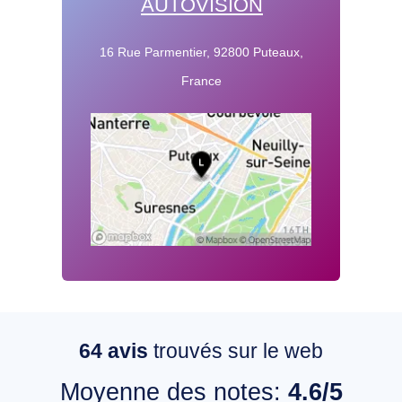
AUTOVISION
16 Rue Parmentier, 92800 Puteaux,
France
64
avis
trouvés sur le web
Moyenne des notes:
4.6/5