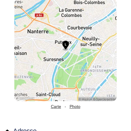
Carte
-
Photo
Adresse