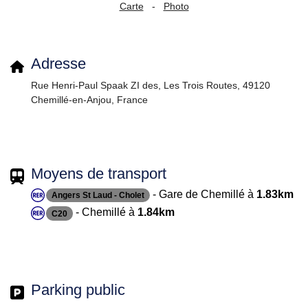
Carte
-
Photo
Adresse
Rue Henri-Paul Spaak ZI des, Les Trois Routes, 49120
Chemillé-en-Anjou, France
Moyens de transport
- Gare de Chemillé à
1.83km
Angers St Laud - Cholet
- Chemillé à
1.84km
C20
Parking public