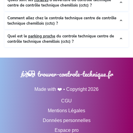
Quels sont les
horaires
d’ouverture du controle technique
centre de contrôle technique chemillois (cctc) ?
Comment allez chez le controle technique centre de contrôle
technique chemillois (cctc) ?
Quel est le
parking proche
du controle technique centre de
contrôle technique chemillois (cctc) ?
trouver-controle-technique.fr
Made with ❤️ • Copyright 2026
CGU
Mentions Légales
Données personnelles
Espace pro