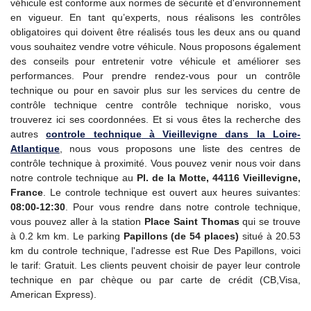
véhicule est conforme aux normes de sécurité et d'environnement
en vigueur. En tant qu’experts, nous réalisons les contrôles
obligatoires qui doivent être réalisés tous les deux ans ou quand
vous souhaitez vendre votre véhicule. Nous proposons également
des conseils pour entretenir votre véhicule et améliorer ses
performances. Pour prendre rendez-vous pour un contrôle
technique ou pour en savoir plus sur les services du centre de
contrôle technique centre contrôle technique norisko, vous
trouverez ici ses coordonnées. Et si vous êtes la recherche des
autres
controle technique
à Vieillevigne dans la Loire-
Atlantique
, nous vous proposons une liste des centres de
contrôle technique à proximité. Vous pouvez venir nous voir dans
notre controle technique au
Pl. de la Motte, 44116 Vieillevigne,
France
. Le controle technique est ouvert aux heures suivantes:
08:00-12:30
. Pour vous rendre dans notre controle technique,
vous pouvez aller à la station
Place Saint Thomas
qui se trouve
à 0.2 km km. Le parking
Papillons (de 54 places)
situé à 20.53
km du controle technique, l'adresse est Rue Des Papillons, voici
le tarif: Gratuit. Les clients peuvent choisir de payer leur controle
technique en par chèque ou par carte de crédit (CB,Visa,
American Express).