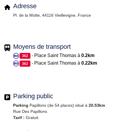
Adresse
Pl. de la Motte, 44116 Vieillevigne, France
Moyens de transport
- Place Saint Thomas à
0.2km
362
- Place Saint Thomas à
0.22km
362
Parking public
Parking
Papillons (de 54 places) situé à
20.53km
Rue Des Papillons
Tarif :
Gratuit