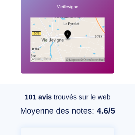
Vieillevigne
101
avis
trouvés sur le web
Moyenne des notes:
4.6/5