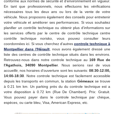
conforme aux normes de sécurité et d'environnement en vigueur.
En tant que professionnels, nous effectuons les vérifications
nécessaires tous les deux ans ou lors de la vente de votre
véhicule. Nous proposons également des conseils pour entretenir
votre véhicule et améliorer ses performances. Si vous souhaitez
planifier un contrôle technique ou obtenir plus d'informations sur
les services offerts par le centre de contrôle technique centre
contrôle technique norisko, vous pouvez consulter leurs
coordonnées ici. Si vous cherchez d'autres
controle technique
à
Montpellier dans l'Hérault
, nous avons également dressé une
liste des centres de contrôle technique situés dans les environs.
Retrouvez-nous dans notre controle technique au
169 Rue de
l'Agathois, 34090 Montpellier
. Nous serions ravi de vous
accueillir, nos horaires d'ouverture sont les suivants:
08:30-12:00,
14:00-18:30
. Notre controle technique est facilement accessible
depuis les transports en commun, la station
Gémeaux
se trouve
à 0.21 km km. Un parking près du du controle technique est a
votre disposition à 0.72 km (Rue De Chambert). Prix: Gratuit.
Vous pouvez payer dans le controle technique par chèque,
espèces, ou carte bleu, Visa, American Express, etc.