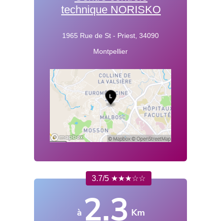
technique NORISKO
1965 Rue de St - Priest, 34090
Montpellier
3.7/5 ★★★☆☆
2.3
à
Km