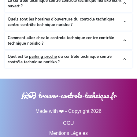
Le controle technique centre contrôle technique norisko est-il
ouvert
?
Quels sont les
horaires
d’ouverture du controle technique
centre contrôle technique norisko ?
Comment allez chez le controle technique centre contrôle
technique norisko ?
Quel est le
parking proche
du controle technique centre
contrôle technique norisko ?
trouver-controle-technique.fr
Made with ❤️ • Copyright 2026
CGU
Mentions Légales