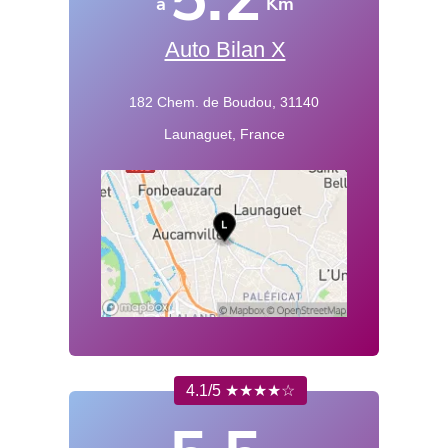
à
Km
Auto Bilan X
182 Chem. de Boudou, 31140
Launaguet, France
4.1/5 ★★★★☆