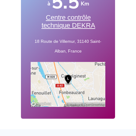
5.5
à
Km
Centre contrôle
technique DEKRA
18 Route de Villemur, 31140 Saint-
Alban, France