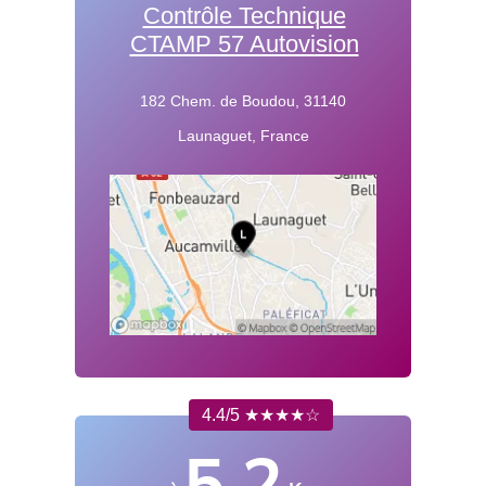
Contrôle Technique
CTAMP 57 Autovision
182 Chem. de Boudou, 31140
Launaguet, France
4.4/5 ★★★★☆
5.2