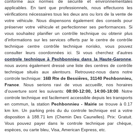
conforme aux normes de sécurité et environnementales
applicables. En tant que professionnels, nous effectuons les
vérifications nécessaires tous les deux ans ou lors de la vente de
votre véhicule. Nous dispensons également des conseils pour
préserver votre véhicule et perfectionner ses performances. Si
vous souhaitez planifier un contrôle technique ou obtenir plus
d'informations sur les services offerts par le centre de contrôle
technique centre contrôle technique norisko, vous pouvez
consulter leurs coordonnées ici. Si vous cherchez d'autres
controle technique
à Pechbonnieu dans la Haute-Garonne
,
nous avons également dressé une liste des centres de contrôle
technique situés aux alentours. Retrouvez-nous dans notre
controle technique:
16B Rte de Bessières, 31140 Pechbonnieu,
France
. Nous serions ravi de vous accueillir, nos horaires
d'ouverture sont les suivants:
08:00-12:00, 14:00-18:00
. Notre
controle technique est facilement accessible depuis les transports
en commun, la station
Pechbonnieu - Mairie
se trouve à 0.17
km km. Un parking près du du controle technique est a votre
disposition à 188.71 km (Chemin Des Caunelles). Prix: Gratuit.
Vous pouvez payer dans le controle technique par chèque,
espèces, ou carte bleu, Visa, American Express, etc.