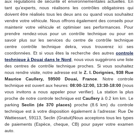
aux régulations de sécurité et environnementales actuelles. En
tant qu’experts, nous réalisons les contrôles obligatoires qui
doivent être réalisés tous les deux ans ou quand vous souhaitez
vendre votre véhicule. Nous offrons également des conseils pour
maintenir votre véhicule et optimiser ses performances. Pour
prendre rendez-vous pour un contrôle technique ou pour en
savoir plus sur les services du centre de contrôle technique
centre contrôle technique dekra, vous trouverez ici ses
coordonnées. Et si vous êtes la recherche des autres
controle
technique
à Douai dans le Nord
, nous vous suggérons une liste
des centres de contrôle technique proches. Si vous souhaitez
nous rendre visite, notre adresse est le
Z. I. Dorignies, 938 Rue
Maurice Caullery, 59500 Douai, France
. Notre controle
technique est ouvert aux heures:
08:00-12:00, 13:30-18:00
(nous
vous invitons a nous appeler pour verifier). La station la plus
proche de notre controle technique est
Caullery
à 0.2 km km. Le
parking
Seclin (de 370 places)
proche (8.6 km) du controle
technique est à votre disposition également à l’adresse: Rue De
Wattiessart, 59113, Seclin (Gratuit)Nous acceptons tous les types
de paiements (Espèce, cheque, CB) pour payer votre examen
auto.