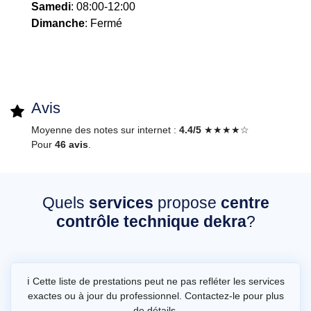
Samedi
: 08:00-12:00
Dimanche
: Fermé
Avis
Moyenne des notes sur internet :
4.4/5
★★★★☆
Pour
46 avis
.
Quels
services
propose
centre
contrôle technique dekra
?
ℹ️ Cette liste de prestations peut ne pas refléter les services
exactes ou à jour du professionnel. Contactez-le pour plus
de détails.