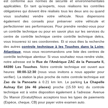
est conforme aux normes de sécurité et environnementales
applicables. En tant qu’experts, nous réalisons les contrôles
obligatoires qui doivent être réalisés tous les deux ans ou quand
vous souhaitez vendre votre véhicule. Nous dispensons
également des conseils pour préserver votre véhicule et
perfectionner ses performances. Pour prendre rendez-vous pour
un contrôle technique ou pour en savoir plus sur les services du
centre de contrôle technique centre contrôle technique dekra,
vous trouverez ici ses coordonnées. Et si vous êtes la recherche
des autres
controle technique
à les Touches dans la Loire-
Atlantique
, nous vous recommandons une liste des centres de
contrôle technique alentour. Si vous souhaitez nous rendre visite,
notre adresse est le
Rue de l'Amérique ZAC de la Pancarte II,
44390 Les Touches
. Notre controle technique est ouvert aux
heures:
08:00-12:30
(nous vous invitons a nous appeler pour
verifier). La station la plus proche de notre controle technique est
Zac de la Pancarte
à 0.21 km km. Le parking
La Chapelle
Aulnay Est (de 46 places)
proche (15.59 km) du controle
technique est à votre disposition également à l’adresse: Avenue
Du Manoir (Gratuit)Nous acceptons tous les types de paiements
(Espèce, cheque, CB) pour payer votre examen auto.