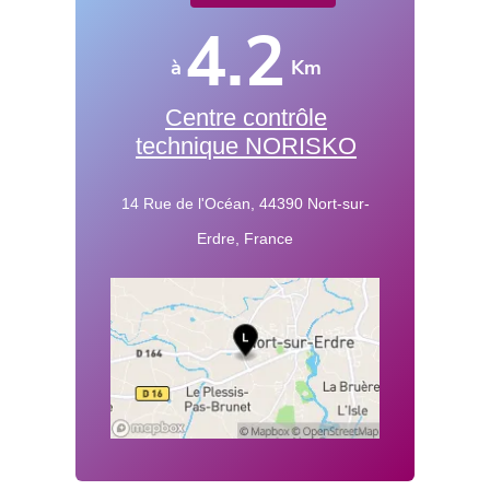
4.2
à
Km
Centre contrôle
technique NORISKO
14 Rue de l'Océan, 44390 Nort-sur-
Erdre, France