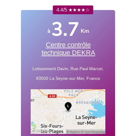
4.4/5 ★★★★☆
3.7
à
Km
Centre contrôle
technique DEKRA
Lotissement Davin, Rue Paul Marcel,
83500 La Seyne-sur-Mer, France