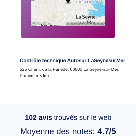
Contrôle technique Autosur LaSeynesurMer
525 Chem. de la Farlède, 83500 La Seyne-sur-Mer,
France, à 5 km
102
avis
trouvés sur le web
Moyenne des notes:
4.7/5