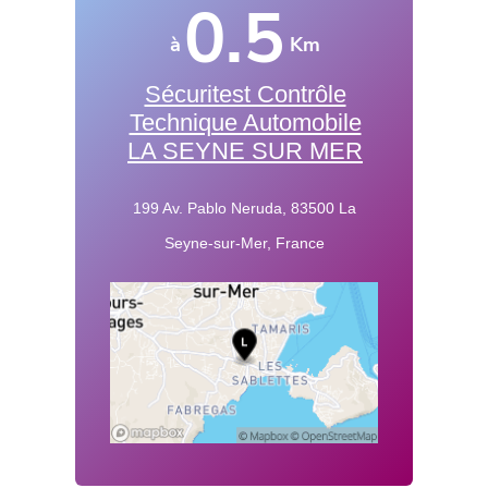
0.5
à
Km
Sécuritest Contrôle
Technique Automobile
LA SEYNE SUR MER
199 Av. Pablo Neruda, 83500 La
Seyne-sur-Mer, France