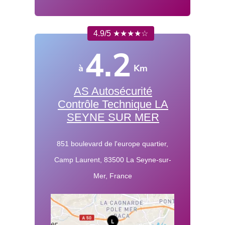
4.9/5 ★★★★☆
4.2
à
Km
AS Autosécurité
Contrôle Technique LA
SEYNE SUR MER
851 boulevard de l'europe quartier,
Camp Laurent, 83500 La Seyne-sur-
Mer, France