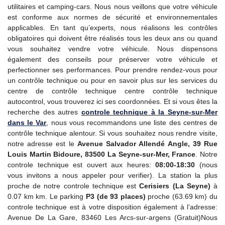
utilitaires et camping-cars. Nous nous veillons que votre véhicule
est conforme aux normes de sécurité et environnementales
applicables. En tant qu’experts, nous réalisons les contrôles
obligatoires qui doivent être réalisés tous les deux ans ou quand
vous souhaitez vendre votre véhicule. Nous dispensons
également des conseils pour préserver votre véhicule et
perfectionner ses performances. Pour prendre rendez-vous pour
un contrôle technique ou pour en savoir plus sur les services du
centre de contrôle technique centre contrôle technique
autocontrol, vous trouverez ici ses coordonnées. Et si vous êtes la
recherche des autres
controle technique
à la Seyne-sur-Mer
dans le Var
, nous vous recommandons une liste des centres de
contrôle technique alentour. Si vous souhaitez nous rendre visite,
notre adresse est le
Avenue Salvador Allendé Angle, 39 Rue
Louis Martin Bidoure, 83500 La Seyne-sur-Mer, France
. Notre
controle technique est ouvert aux heures:
08:00-18:30
(nous
vous invitons a nous appeler pour verifier). La station la plus
proche de notre controle technique est
Cerisiers (La Seyne)
à
0.07 km km. Le parking
P3 (de 93 places)
proche (63.69 km) du
controle technique est à votre disposition également à l’adresse:
Avenue De La Gare, 83460 Les Arcs-sur-argens (Gratuit)Nous