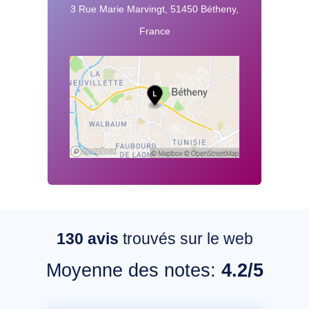
3 Rue Marie Marvingt, 51450 Bétheny,
France
130
avis
trouvés sur le web
Moyenne des notes:
4.2/5