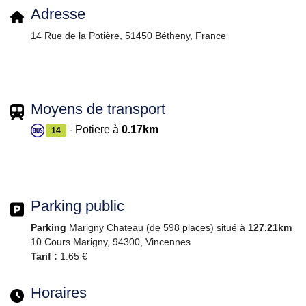
Adresse
14 Rue de la Potière, 51450 Bétheny, France
Moyens de transport
- Potiere à
0.17km
14
Parking public
Parking
Marigny Chateau (de 598 places) situé à
127.21km
10 Cours Marigny, 94300, Vincennes
Tarif :
1.65 €
Horaires