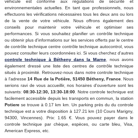
véhicule est conforme aux régulations de sécurité et
environnementales actuelles. En tant que professionnels, nous
effectuons les vérifications nécessaires tous les deux ans ou lors
de la vente de votre véhicule. Nous offrons également des
conseils pour maintenir votre véhicule et optimiser ses
performances. Si vous souhaitez planifier un contrôle technique
ou obtenir plus d'informations sur les services offerts par le centre
de contrôle technique centre contrôle technique autocontrol, vous
pouvez consulter leurs coordonnées ici. Si vous cherchez d'autres
controle technique
à Bétheny dans la Marne
, nous avons
également dressé une liste des centres de contrôle technique
situés à proximité. Retrouvez-nous dans notre controle technique
à l'adresse
14 Rue de la Potière, 51450 Bétheny, France
. Nous
serions ravi de vous accueillir, nos horaires d'ouverture sont les
suivants:
08:30-12:30, 13:30-18:00
. Notre controle technique est
facilement accessible depuis les transports en commun, la station
Potiere
se trouve à 0.17 km km. Un parking près du du controle
technique est a votre disposition à 127.21 km (10 Cours Marigny,
94300, Vincennes). Prix: 1.65 €. Vous pouvez payer dans le
controle technique par chèque, espèces, ou carte bleu, Visa,
American Express, etc.