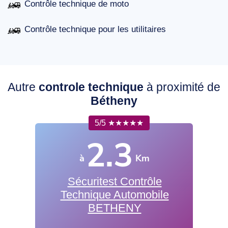
Contrôle technique de moto
Contrôle technique pour les utilitaires
Autre
controle technique
à proximité de
Bétheny
5/5 ★★★★★
2.3
à
Km
Sécuritest Contrôle
Technique Automobile
BETHENY