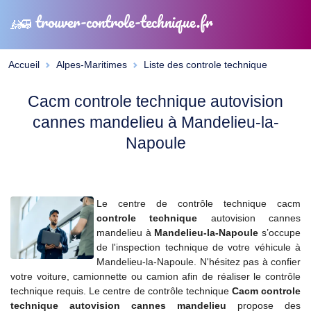
trouver-controle-technique.fr
Accueil
Alpes-Maritimes
Liste des controle technique
Cacm controle technique autovision
cannes mandelieu à Mandelieu-la-
Napoule
Le centre de contrôle technique cacm
controle technique
autovision cannes
mandelieu à
Mandelieu-la-Napoule
s’occupe
de l'inspection technique de votre véhicule à
Mandelieu-la-Napoule. N'hésitez pas à confier
votre voiture, camionnette ou camion afin de réaliser le contrôle
technique requis. Le centre de contrôle technique
Cacm controle
technique autovision cannes mandelieu
propose des