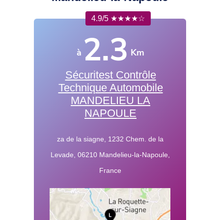
4.9/5 ★★★★☆
2.3
à
Km
Sécuritest Contrôle
Technique Automobile
MANDELIEU LA
NAPOULE
za de la siagne, 1232 Chem. de la
Levade, 06210 Mandelieu-la-Napoule,
France