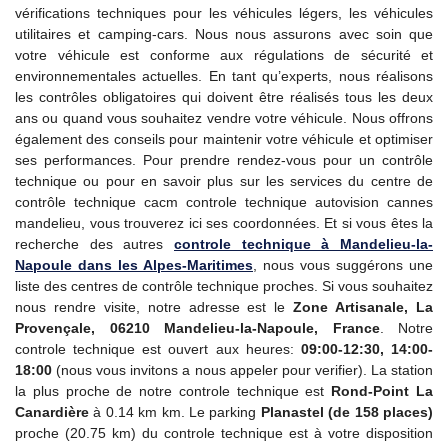
vérifications techniques pour les véhicules légers, les véhicules
utilitaires et camping-cars. Nous nous assurons avec soin que
votre véhicule est conforme aux régulations de sécurité et
environnementales actuelles. En tant qu’experts, nous réalisons
les contrôles obligatoires qui doivent être réalisés tous les deux
ans ou quand vous souhaitez vendre votre véhicule. Nous offrons
également des conseils pour maintenir votre véhicule et optimiser
ses performances. Pour prendre rendez-vous pour un contrôle
technique ou pour en savoir plus sur les services du centre de
contrôle technique cacm controle technique autovision cannes
mandelieu, vous trouverez ici ses coordonnées. Et si vous êtes la
recherche des autres
controle technique à Mandelieu-la-
Napoule dans les Alpes-Maritimes
, nous vous suggérons une
liste des centres de contrôle technique proches. Si vous souhaitez
nous rendre visite, notre adresse est le
Zone Artisanale, La
Provençale, 06210 Mandelieu-la-Napoule, France
. Notre
controle technique est ouvert aux heures:
09:00-12:30, 14:00-
18:00
(nous vous invitons a nous appeler pour verifier). La station
la plus proche de notre controle technique est
Rond-Point La
Canardière
à 0.14 km km. Le parking
Planastel (de 158 places)
proche (20.75 km) du controle technique est à votre disposition