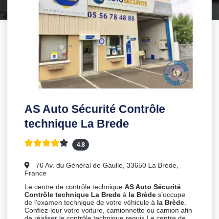
AS Auto Sécurité Contrôle
technique La Brede
4.8
76 Av. du Général de Gaulle, 33650 La Brède,
France
Le centre de contrôle technique
AS Auto Sécurité
Contrôle technique La Brede
à
la Brède
s’occupe
de l'examen technique de votre véhicule à
la Brède
.
Confiez-leur votre voiture, camionnette ou camion afin
de réaliser le contrôle technique requis.Le centre de