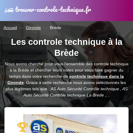
trouver-controle-technique.fr
Accueil
Gironde
Brède
Les controle technique à la
Brède
Nous avons cherché pour vous l'ensemble des controle technique
à la Brède et chercher leurs notes pour vous faire gagner du
temps dans votre recherche de
controle technique dans la
Gironde
. Grace à cette recherche nous avons séléctionnés les
plus légitimes tels que :
AS Auto Sécurité Contrôle technique , AS
Auto Sécurité Contrôle technique La Brede ,...