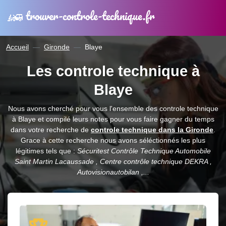
trouver-controle-technique.fr
Accueil
Gironde
Blaye
Les controle technique à
Blaye
Nous avons cherché pour vous l'ensemble des controle technique
à Blaye et compilé leurs notes pour vous faire gagner du temps
dans votre recherche de
controle technique dans la Gironde
.
Grace à cette recherche nous avons séléctionnés les plus
légitimes tels que :
Sécuritest Contrôle Technique Automobile
Saint Martin Lacaussade , Centre contrôle technique DEKRA ,
Autovisionautobilan ,...