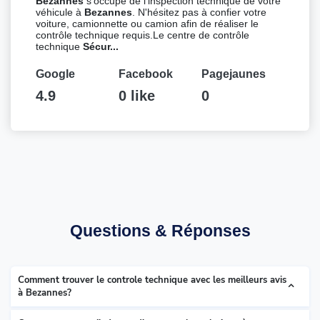
Bezannes
s’occupe de l'inspection technique de votre
véhicule à
Bezannes
. N'hésitez pas à confier votre
voiture, camionnette ou camion afin de réaliser le
contrôle technique requis.Le centre de contrôle
technique
Sécur...
Google
Facebook
Pagejaunes
4.9
0 like
0
Questions & Réponses
Comment trouver le controle technique avec les meilleurs avis
à Bezannes?