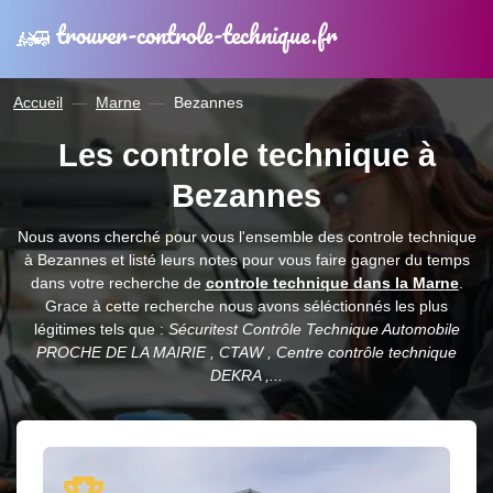
trouver-controle-technique.fr
Accueil
Marne
Bezannes
Les controle technique à
Bezannes
Nous avons cherché pour vous l'ensemble des controle technique
à Bezannes et listé leurs notes pour vous faire gagner du temps
dans votre recherche de
controle technique dans la Marne
.
Grace à cette recherche nous avons séléctionnés les plus
légitimes tels que :
Sécuritest Contrôle Technique Automobile
PROCHE DE LA MAIRIE , CTAW , Centre contrôle technique
DEKRA ,...