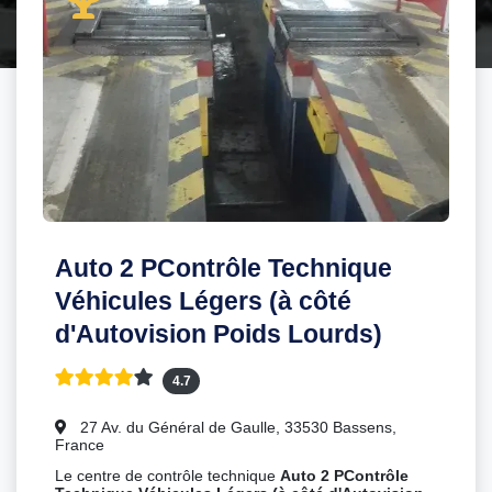
Auto 2 PContrôle Technique
Véhicules Légers (à côté
d'Autovision Poids Lourds)
4.7
27 Av. du Général de Gaulle, 33530 Bassens,
France
Le centre de contrôle technique
Auto 2 PContrôle