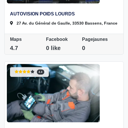
AUTOVISION POIDS LOURDS
27 Av. du Général de Gaulle, 33530 Bassens, France
Maps
Facebook
Pagejaunes
4.7
0 like
0
4.4