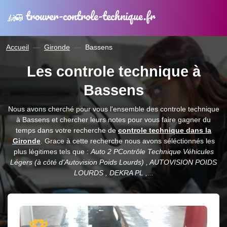
trouver-controle-technique.fr
Accueil
Gironde
Bassens
Les controle technique à
Bassens
Nous avons cherché pour vous l'ensemble des controle technique
à Bassens et chercher leurs notes pour vous faire gagner du
temps dans votre recherche de
controle technique dans la
Gironde
. Grace à cette recherche nous avons séléctionnés les
plus légitimes tels que :
Auto 2 PContrôle Technique Véhicules
Légers (à côté d'Autovision Poids Lourds) , AUTOVISION POIDS
LOURDS , DEKRA PL ,...