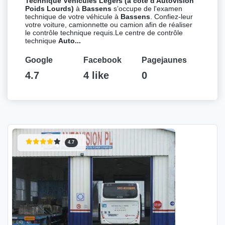
Technique Véhicules Légers (à côté d'Autovision
Poids Lourds)
à
Bassens
s’occupe de l'examen
technique de votre véhicule à
Bassens
. Confiez-leur
votre voiture, camionnette ou camion afin de réaliser
le contrôle technique requis.Le centre de contrôle
technique
Auto...
Google
Facebook
Pagejaunes
4.7
4 like
0
4.7