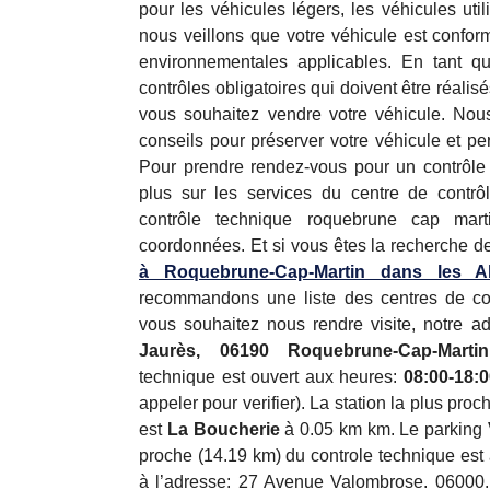
pour les véhicules légers, les véhicules uti
nous veillons que votre véhicule est confor
environnementales applicables. En tant qu
contrôles obligatoires qui doivent être réali
vous souhaitez vendre votre véhicule. No
conseils pour préserver votre véhicule et pe
Pour prendre rendez-vous pour un contrôle
plus sur les services du centre de contrô
contrôle technique roquebrune cap mart
coordonnées. Et si vous êtes la recherche d
à Roquebrune-Cap-Martin dans les Al
recommandons une liste des centres de con
vous souhaitez nous rendre visite, notre a
Jaurès, 06190 Roquebrune-Cap-Marti
technique est ouvert aux heures:
08:00-18:
appeler pour verifier). La station la plus pro
est
La Boucherie
à 0.05 km km. Le parking
proche (14.19 km) du controle technique est 
à l’adresse: 27 Avenue Valombrose. 06000.