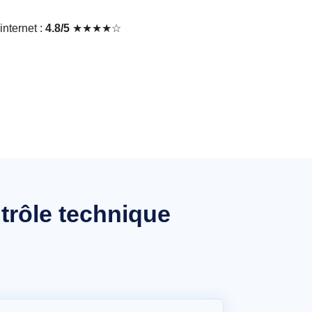
nternet :
4.8/5
★★★★☆
trôle technique