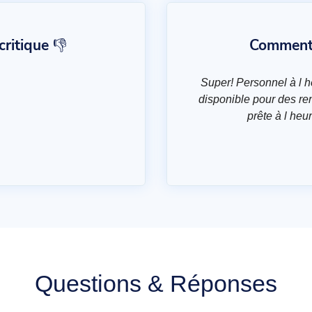
ritique 👎
Commentai
Super! Personnel à l 
disponible pour des re
prête à l he
Questions & Réponses