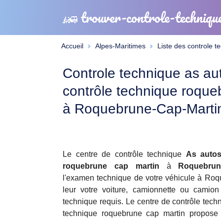
trouver-controle-techniqu
Accueil
Alpes-Maritimes
Liste des controle t
Controle technique as au
contrôle technique roque
à Roquebrune-Cap-Marti
Le centre de contrôle technique
As autos
roquebrune cap martin
à
Roquebrun
l'examen technique de votre véhicule à Roq
leur votre voiture, camionnette ou camion 
technique requis. Le centre de contrôle tech
technique roquebrune cap martin propose d