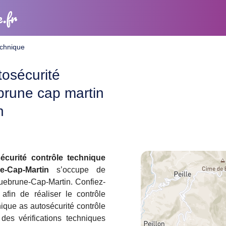
e.fr
echnique
tosécurité
brune cap martin
n
écurité contrôle technique
e-Cap-Martin
s’occupe de
uebrune-Cap-Martin. Confiez-
afin de réaliser le contrôle
nique as autosécurité contrôle
es vérifications techniques