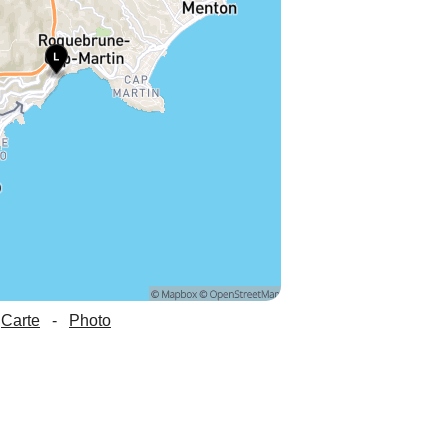
Carte
-
Photo