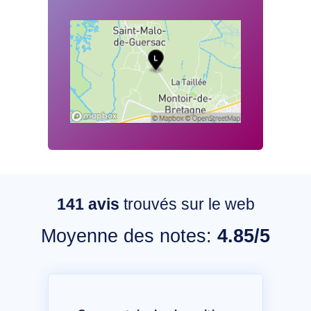
141
avis
trouvés sur le web
Moyenne des notes:
4.85/5