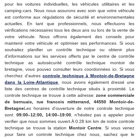
pour les voitures individuelles, les véhicules utilitaires et les
camping-cars. Nous nous assurons avec soin que votre véhicule
est conforme aux régulations de sécurité et environnementales
actuelles. En tant que professionnels, nous effectuons les
vérifications nécessaires tous les deux ans ou lors de la vente de
votre véhicule. Nous offrons également des conseils pour
maintenir votre véhicule et optimiser ses performances. Si vous
souhaitez planifier un contrôle technique ou obtenir plus
d'informations sur les services offerts par le centre de contrôle
technique as autosécurité contrôle technique montoir de
bretagne, vous pouvez consulter leurs coordonnées ici. Si vous
cherchez d'autres
controle technique
à Montoir-de-Bretagne
dans la Loire-Atlantique
, nous avons également dressé une
liste des centres de contrôle technique situés à proximité. Le
controle technique se trouve à cette adresse:
zone commerciale
de bernuais, rue francois mitterrand, 44550 Montoir-de-
Bretagne
Les horaires d'ouverture de notre controle technique
sont:
09:00–12:00, 14:00–19:00
, n'hésitez pas a appeler pour
verifier que nous sommes ouvert.À 0.28 km km de notre controle
technique se trouve la station
Montoir Centre
. Si vous venez
pour faire un controle technique chez nous, sachez que le