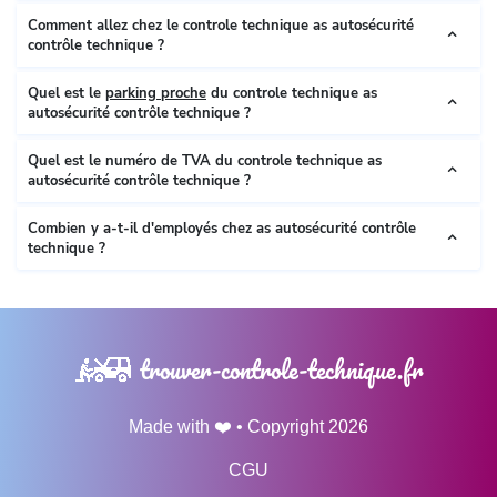
Comment allez chez le controle technique as autosécurité
contrôle technique ?
Quel est le
parking proche
du controle technique as
autosécurité contrôle technique ?
Quel est le numéro de TVA du controle technique as
autosécurité contrôle technique ?
Combien y a-t-il d'employés chez as autosécurité contrôle
technique ?
trouver-controle-technique.fr
Made with ❤️ • Copyright 2026
CGU