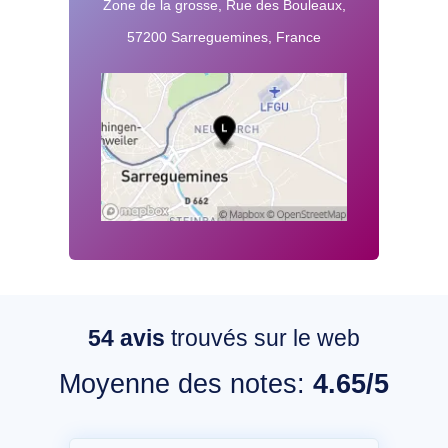
Zone de la grosse, Rue des Bouleaux,
57200 Sarreguemines, France
54
avis
trouvés sur le web
Moyenne des notes:
4.65/5