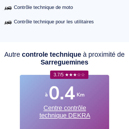
Contrôle technique de moto
Contrôle technique pour les utilitaires
Autre
controle technique
à proximité de
Sarreguemines
3.7/5 ★★★☆☆
0.4
à
Km
Centre contrôle
technique DEKRA