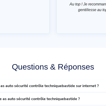
Au top ! Je recomman
gentillesse au to
Questions & Réponses
as auto sécurité contrôle techniquebastide sur internet ?
 as auto sécurité contrôle techniquebastide ?