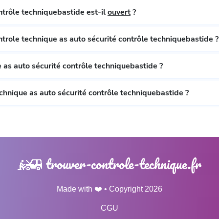
Le controle technique as auto sécurité contrôle techniquebastide est-il
ouvert
?
trole technique as auto sécurité contrôle techniquebastide ?
 as auto sécurité contrôle techniquebastide ?
chnique as auto sécurité contrôle techniquebastide ?
trouver-controle-technique.fr
Made with ❤️ • Copyright 2026
CGU