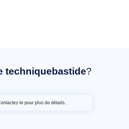
le techniquebastide
?
Contactez-le pour plus de détails.