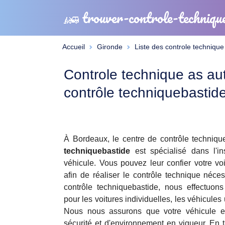
trouver-controle-techniqu
Accueil
Gironde
Liste des controle technique
Controle technique as aut
contrôle techniquebastid
À Bordeaux, le centre de contrôle techniq
techniquebastide
est spécialisé dans l'in
véhicule. Vous pouvez leur confier votre vo
afin de réaliser le contrôle technique néce
contrôle techniquebastide, nous effectuon
pour les voitures individuelles, les véhicules 
Nous nous assurons que votre véhicule 
sécurité et d'environnement en vigueur. En 