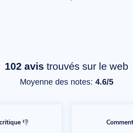
102
avis
trouvés sur le web
Moyenne des notes:
4.6/5
ritique 👎
Commentai