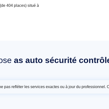
(de 404 places) situé à
ose
as auto sécurité contrô
t ne pas refléter les services exactes ou à jour du professionnel. 