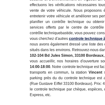
effectuons les vérifications nécessaires to
vente de votre véhicule. Nous proposons 
entretenir votre véhicule et améliorer ses p
planifier un contrôle technique ou obtenir
services offerts par le centre de contrôl
contrôle techniquebastide, vous pouvez consu
vous cherchez d'autres
controle technique
à
nous avons également dressé une liste des c
situés dans les environs. Retrouvez-nous dan
102-104 Bd Jules Simon, 33100 Bordeaux,
vous accueillir, nos horaires d'ouverture s
14:00-18:00
. Notre controle technique est fa
transports en commun, la station
Vincent
s
parking près du du controle technique est a
(Rue Gustave Eiffel 33100 Bordeaux). Prix: 
le controle technique par chèque, espèces, 
Express, etc.