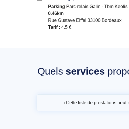
Parking
Parc-relais Galin - Tbm Keolis 
0.46km
Rue Gustave Eiffel 33100 Bordeaux
Tarif :
4.5 €
Quels
services
prop
ℹ️ Cette liste de prestations peu