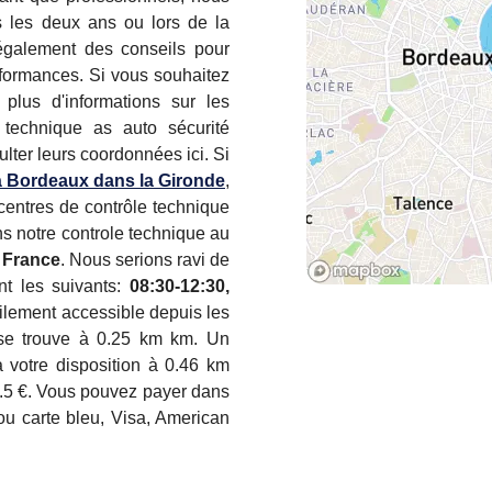
us les deux ans ou lors de la
également des conseils pour
erformances. Si vous souhaitez
 plus d'informations sur les
e technique as auto sécurité
lter leurs coordonnées ici. Si
 Bordeaux dans la Gironde
,
entres de contrôle technique
s notre controle technique au
 France
. Nous serions ravi de
ont les suivants:
08:30-12:30,
cilement accessible depuis les
e trouve à 0.25 km km. Un
 votre disposition à 0.46 km
4.5 €. Vous pouvez payer dans
ou carte bleu, Visa, American