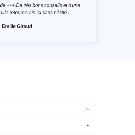
de +++.De très bons conseils et d'une
p.Je retournerais ici sans hésité !
Emilie Giraud