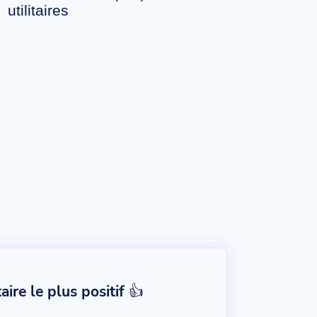
utilitaires
re le plus positif 👍