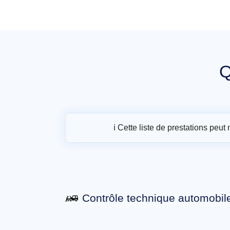
Q
ℹ️ Cette liste de prestations peu
Contrôle technique automobil