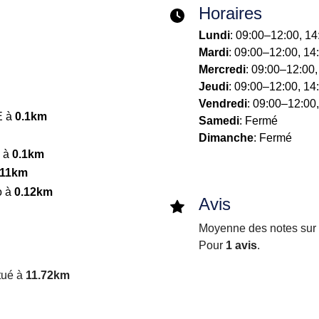
Horaires
Lundi
: 09:00–12:00, 1
Mardi
: 09:00–12:00, 14
Mercredi
: 09:00–12:00
Jeudi
: 09:00–12:00, 14
Vendredi
: 09:00–12:00
E à
0.1km
Samedi
: Fermé
Dimanche
: Fermé
a à
0.1km
.11km
o à
0.12km
Avis
Moyenne des notes sur i
Pour
1 avis
.
tué à
11.72km