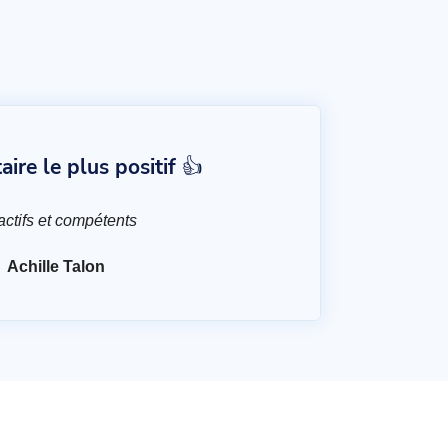
re le plus positif 👍
ctifs et compétents
Achille Talon