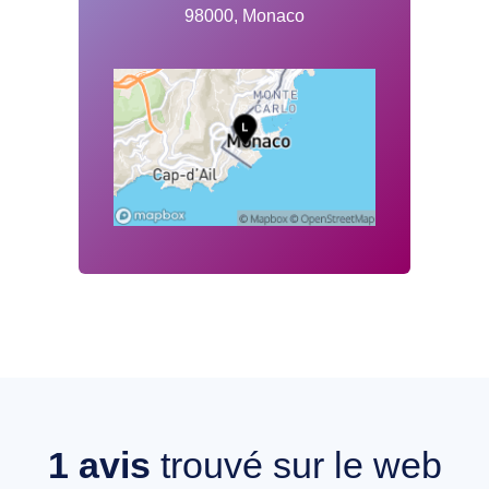
98000, Monaco
1
avis
trouvé sur le web