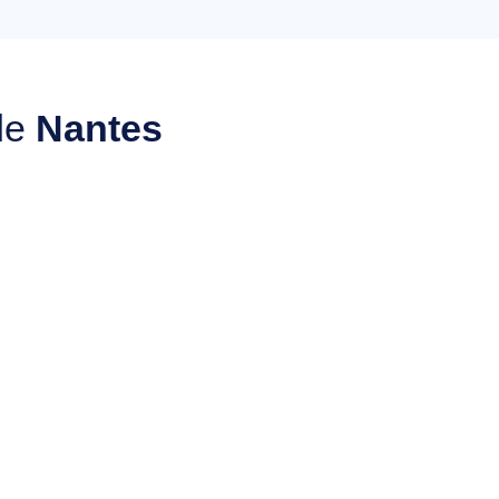
de
Nantes