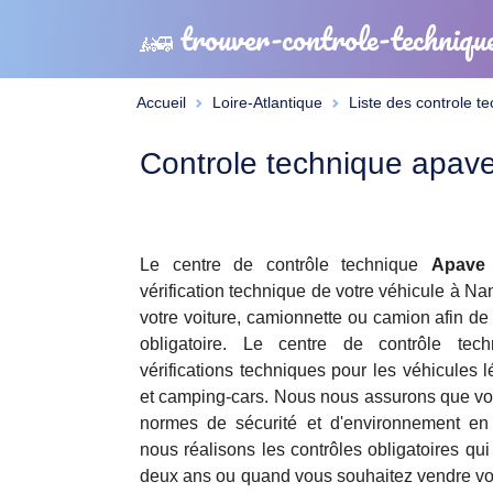
trouver-controle-techniqu
Accueil
Loire-Atlantique
Liste des controle t
Controle technique apav
Le centre de contrôle technique
Apave
vérification technique de votre véhicule à Na
votre voiture, camionnette ou camion afin de 
obligatoire. Le centre de contrôle te
vérifications techniques pour les véhicules lé
et camping-cars. Nous nous assurons que vot
normes de sécurité et d'environnement en 
nous réalisons les contrôles obligatoires qui 
deux ans ou quand vous souhaitez vendre vo