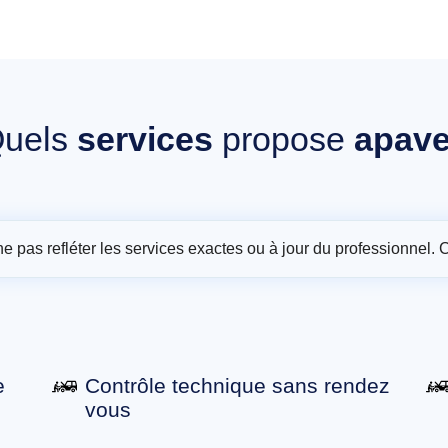
uels
services
propose
apav
t ne pas refléter les services exactes ou à jour du professionnel. 
e
Contrôle technique sans rendez
vous