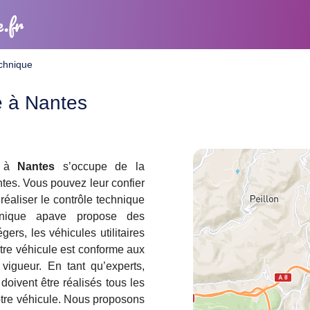
e.fr
echnique
e à Nantes
à
Nantes
s’occupe de la
ntes. Vous pouvez leur confier
réaliser le contrôle technique
chnique apave propose des
gers, les véhicules utilitaires
re véhicule est conforme aux
vigueur. En tant qu’experts,
doivent être réalisés tous les
tre véhicule. Nous proposons