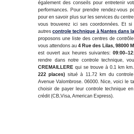
également des conseils pour entretenir vot
performances. Pour prendre rendez-vous po
pour en savoir plus sur les services du centr
vous trouverez ici ses coordonnées. Et si
autres
controle technique
à Nantes dans la
proposons une liste des centres de contrôle
vous attendons au
4 Rue des Lilas, 98000 
est ouvert aux heures suivantes:
09:00–12
rendre dans notre controle technique, vou
CREMAILLERE
qui se trouve à 0.1 km km
222 places)
situé à 11.72 km du controle 
Avenue Valombrose. 06000. Nice, voici le tar
choisir de payer leur controle technique e
crédit (CB,Visa, American Express).