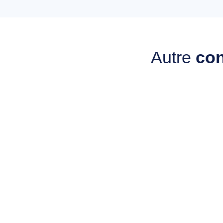
Autre
con