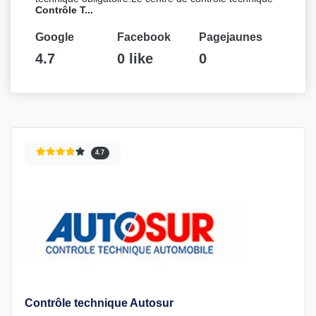
Contrôle T...
Google
Facebook
Pagejaunes
4.7
0 like
0
4.7
Contrôle technique Autosur