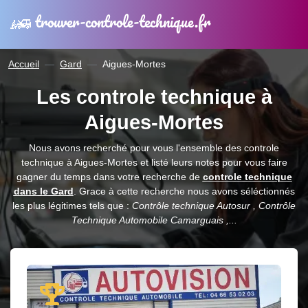
trouver-controle-technique.fr
Accueil
Gard
Aigues-Mortes
Les controle technique à
Aigues-Mortes
Nous avons recherché pour vous l'ensemble des controle
technique à Aigues-Mortes et listé leurs notes pour vous faire
gagner du temps dans votre recherche de
controle technique
dans le Gard
. Grace à cette recherche nous avons séléctionnés
les plus légitimes tels que :
Contrôle technique Autosur , Contrôle
Technique Automobile Camarguais ,...