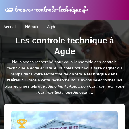
trouver-controle-technique.fr
Accueil
Hérault
Agde
Les controle technique à
Agde
Nous avons recherché pour vous l'ensemble des controle
technique à Agde et listé leurs notes pour vous faire gagner du
temps dans votre recherche de
controle technique dans
l'Hérault
. Grace à cette recherche nous avons séléctionnés les
plus légitimes tels que :
Auto Verif , Autovision Contrôle Technique
, Contrôle technique Autosur ,...