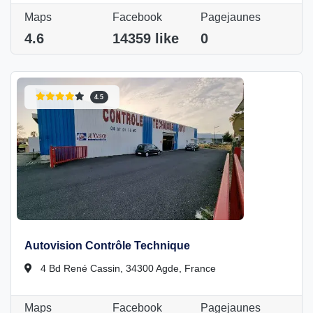
Maps
Facebook
Pagejaunes
4.6
14359 like
0
4.5
Autovision Contrôle Technique
4 Bd René Cassin, 34300 Agde, France
Maps
Facebook
Pagejaunes