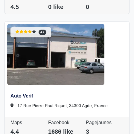
4.5
0 like
0
4.4
Auto Verif
17 Rue Pierre Paul Riquet, 34300 Agde, France
Maps
Facebook
Pagejaunes
4.4
1686 like
3