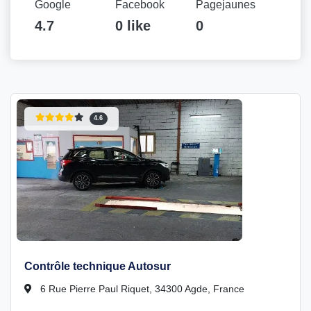
Google
Facebook
Pagejaunes
4.7
0 like
0
4.6
Contrôle technique Autosur
6 Rue Pierre Paul Riquet, 34300 Agde, France