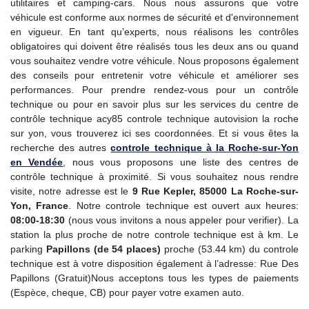
utilitaires et camping-cars. Nous nous assurons que votre
véhicule est conforme aux normes de sécurité et d'environnement
en vigueur. En tant qu’experts, nous réalisons les contrôles
obligatoires qui doivent être réalisés tous les deux ans ou quand
vous souhaitez vendre votre véhicule. Nous proposons également
des conseils pour entretenir votre véhicule et améliorer ses
performances. Pour prendre rendez-vous pour un contrôle
technique ou pour en savoir plus sur les services du centre de
contrôle technique acy85 controle technique autovision la roche
sur yon, vous trouverez ici ses coordonnées. Et si vous êtes la
recherche des autres
controle technique à la Roche-sur-Yon
en Vendée
, nous vous proposons une liste des centres de
contrôle technique à proximité. Si vous souhaitez nous rendre
visite, notre adresse est le
9 Rue Kepler, 85000 La Roche-sur-
Yon, France
. Notre controle technique est ouvert aux heures:
08:00-18:30
(nous vous invitons a nous appeler pour verifier). La
station la plus proche de notre controle technique est à km. Le
parking
Papillons (de 54 places)
proche (53.44 km) du controle
technique est à votre disposition également à l’adresse: Rue Des
Papillons (Gratuit)Nous acceptons tous les types de paiements
(Espèce, cheque, CB) pour payer votre examen auto.