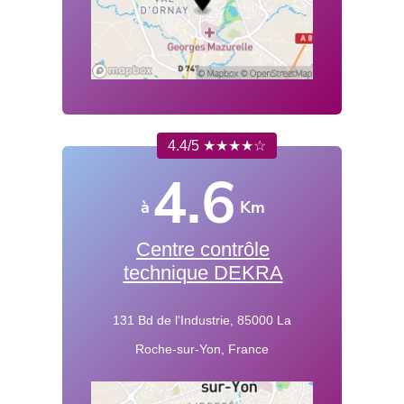
4.4/5 ★★★★☆
4.6
à
Km
Centre contrôle
technique DEKRA
131 Bd de l'Industrie, 85000 La
Roche-sur-Yon, France