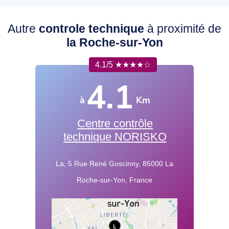
Autre
controle technique
à proximité de
la Roche-sur-Yon
4.1/5 ★★★★☆
4.1
à
Km
Centre contrôle
technique NORISKO
La, 5 Rue René Goscinny, 85000 La
Roche-sur-Yon, France